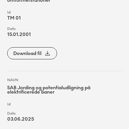
omformerstationer
TM 01
15.01.2001
Download fil
SAB Jording og potentialudligning på
elektrificerede baner
03.06.2025