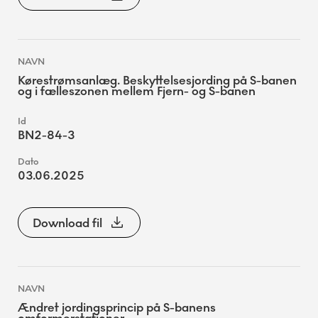
Kørestrømsanlæg. Beskyttelsesjording på S-banen
og i fælleszonen mellem Fjern- og S-banen
BN2-84-3
03.06.2025
Download fil
Ændret jordingsprincip på S-banens