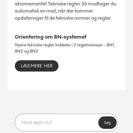
abonnementet Tekniske regler. Så modtager du
automatisk en mail, når der kommer
opdateringer til de tekniske normer og regler.
Orientering om BN-systemet
Nyere tekniske regler inddeles i 3 regelniveauer – BN1,
BN2 og BN3
LÆS MERE HER
Søg