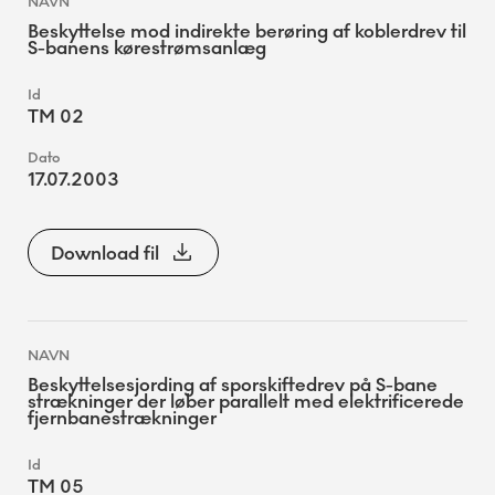
Beskyttelse mod indirekte berøring af koblerdrev til
S-banens kørestrømsanlæg
TM 02
17.07.2003
Download fil
Beskyttelsesjording af sporskiftedrev på S-bane
strækninger der løber parallelt med elektrificerede
fjernbanestrækninger
TM 05