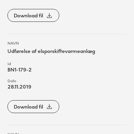
Download fil
Udførelse af elsporskiftevarmeanlæg
BN1-179-2
28.11.2019
Download fil