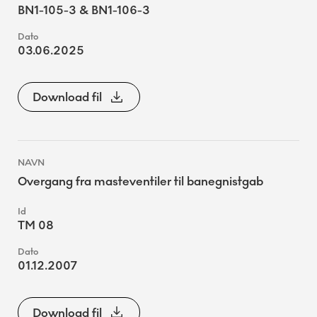
BN1-105-3 & BN1-106-3
03.06.2025
Download fil
Overgang fra masteventiler til banegnistgab
TM 08
01.12.2007
Download fil