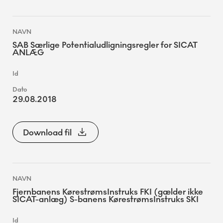
SAB Særlige Potentialudligningsregler for SICAT
ANLÆG
29.08.2018
Download fil
Fjernbanens KørestrømsInstruks FKI (gælder ikke
SICAT-anlæg) S-banens KørestrømsInstruks SKI