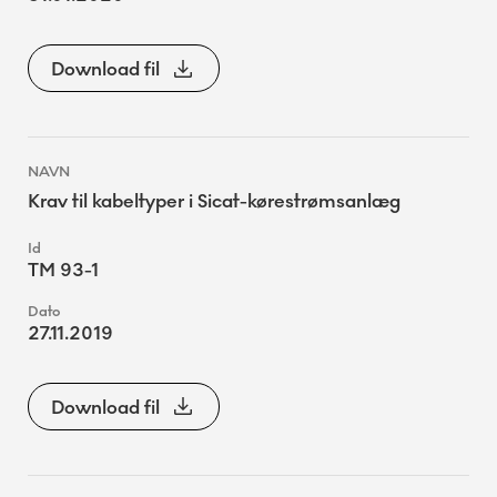
Download fil
Krav til kabeltyper i Sicat-kørestrømsanlæg
TM 93-1
27.11.2019
Download fil