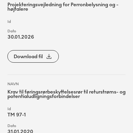
Projekteringsvejledning for Perronbelysning og -
højtalere
30.01.2026
Download fil
Krav til føringsrørbeskyttelsesrør til returstrøms- og
potentialudligningsforbindelser
TM 97-1
31.01.2020