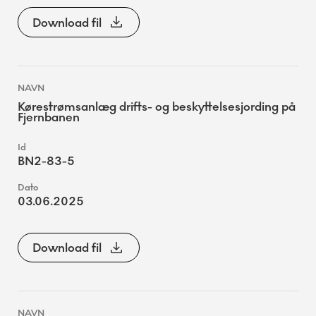
Download fil
Kørestrømsanlæg drifts- og beskyttelsesjording på
Fjernbanen
BN2-83-5
03.06.2025
Download fil