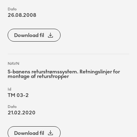
26.08.2008
Download fil
S-banens returstrømssystem. Retningslinjer for
montage af returstropper
TM 03-2
21.02.2020
Download fil