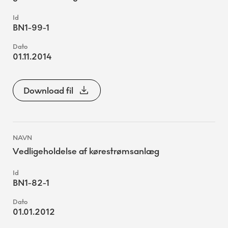
BN1-99-1
01.11.2014
Download fil
Vedligeholdelse af kørestrømsanlæg
BN1-82-1
01.01.2012