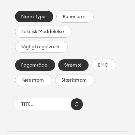
Norm Type
Banenorm
Teknisk Meddelelse
Vigtigt regelværk
Fagområde
Strøm
EMC
Kørestrøm
Stærkstrøm