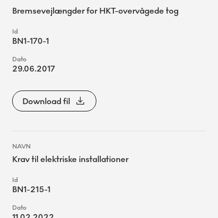
Bremsevejlængder for HKT-overvågede tog
BN1-170-1
29.06.2017
Download fil
Krav til elektriske installationer
BN1-215-1
11.02.2022