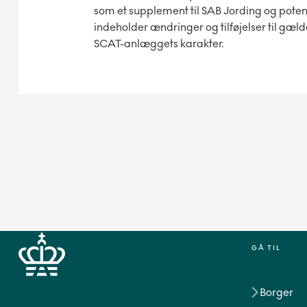
som et supplement til SAB Jording og potent
indeholder ændringer og tilføjelser til gæ
SCAT-anlæggets karakter.
GÅ TIL
Borger