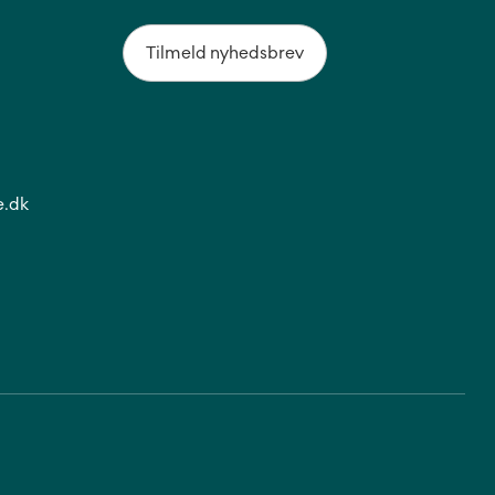
Tilmeld nyhedsbrev
.dk