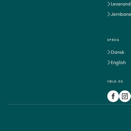
Leverand
Jernbane
SPROG
Dansk
English
FØLG OS