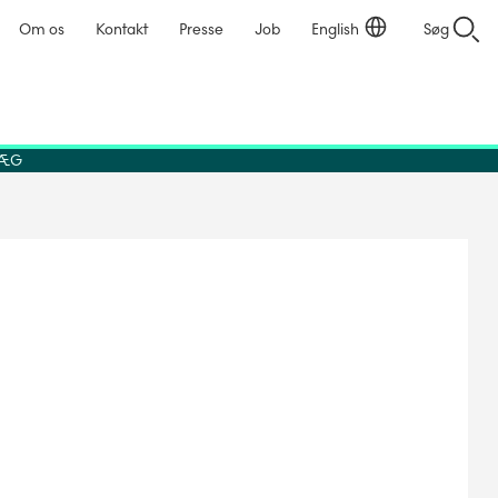
Om os
Kontakt
Presse
Job
English
Søg
NLÆG