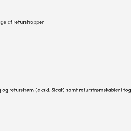
ge af returstropper
ing og returstrøm (ekskl. Sicat) samt returstrømskabler i 