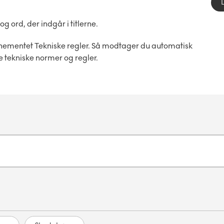
ord, der indgår i titlerne.
nementet Tekniske regler. Så modtager du automatisk
e tekniske normer og regler.