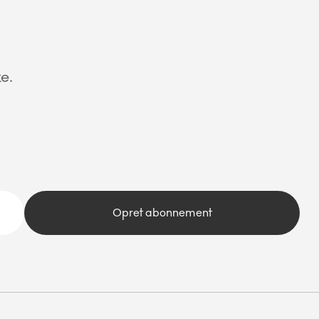
e.
Opret abonnement