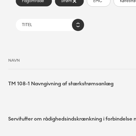
Fagområde
Strøm
EMC
Kørestr
NAVN
TM 108-1 Navngivning af stærkstrømsanlæg
Servitutter om rådighedsindskrænkning i forbindelse 