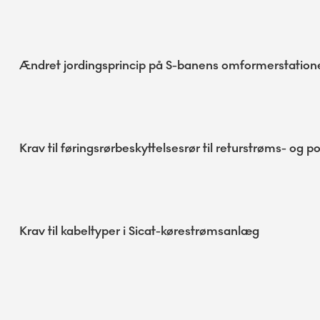
Ændret jordingsprincip på S-banens omformerstation
Krav til føringsrørbeskyttelsesrør til returstrøms- og p
Krav til kabeltyper i Sicat-kørestrømsanlæg