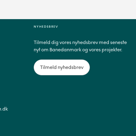
NYHEDSBREV
Tilmeld dig vores nyhedsbrev med seneste
nyt om Banedanmark og vores projekter.
Tilmeld nyhedsbrev
.dk