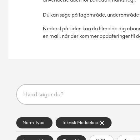
Du kan søge på fagområde, underområde og 
Nederst på siden kan du tilmelde dig abon
en mail, når der kommer opdateringer til d
Norm Type
Teknisk Meddelelse