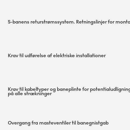
S-banens returstrømssystem. Retningslinjer for monta
Krav til udførelse af elektriske installationer
Krav til kabeltyper og baneplinte for potentialudlign
på alle strækninger
Overgang fra masteventiler til banegnistgab