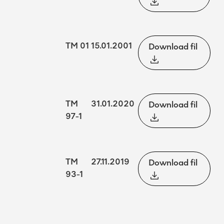
TM 01
15.01.2001
Download fil
TM
31.01.2020
Download fil
97-1
TM
27.11.2019
Download fil
93-1