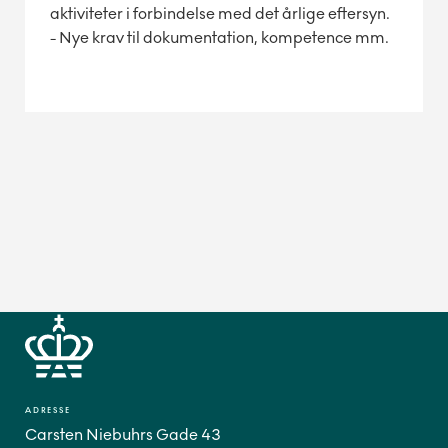
aktiviteter i forbindelse med det årlige eftersyn.
- Nye krav til dokumentation, kompetence mm.
ADRESSE
Carsten Niebuhrs Gade 43