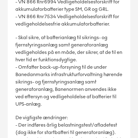
- VN 866 Rnr6994 Vedligeholdelsesforskrift for
akkumulatorbatterier type SM, GR og GRL.
- VN 866 Rnr7534 Vedligeholdelsesforskrift for
vedligeholdelsesfrie akkumulatorbatterier.
- Skal sikre, at batterianlæg til sikrings- og
fjernstyringsanlæg samt generatoranlæg
vedligeholdes på en måde, der sikrer, at de til en
hver tid er funktionsdygtige.
- Omfatter back-up-forsyning til de under
Banedanmarks infrastrukturforvaltning hørende
sikrings- og fjernstyringsanlæg samt
generatoranlæg, Banenormen anvendes ikke
ved eftersyn og vedligeholdelse af batterier til
UPS-anlæg.
De vigtigste ændringer:
- Der indføres årlig belastningstest/afladetest
(dog ikke for startbatteri til generatoranlæg).