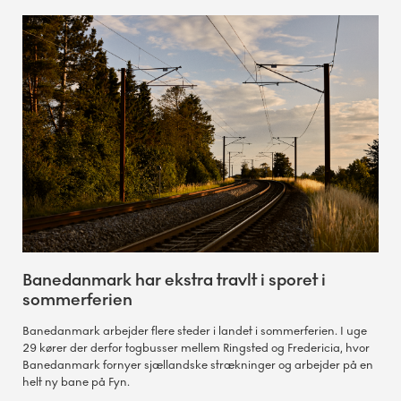
Banedanmark har ekstra travlt i sporet i
sommerferien
Banedanmark arbejder flere steder i landet i sommerferien. I uge
29 kører der derfor togbusser mellem Ringsted og Fredericia, hvor
Banedanmark fornyer sjællandske strækninger og arbejder på en
helt ny bane på Fyn.