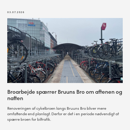
03.07.2026
Broarbejde spærrer Bruuns Bro om aftenen og
natten
Renoveringen af cykelbroen langs Bruuns Bro bliver mere
omfattende end planlagt. Derfor er det i en periode nødvendigt at
spærre broen for biltrafik.