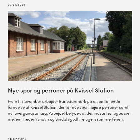
07.07.2026
Nye spor og perroner på Kvissel Station
Frem til november arbejder Banedanmark på en omfattende
fornyelse af Kvissel Station, der får nye spor, højere perroner samt
nyt overgangsanlæg. Arbejdet betyder, at der indsættes togbusser
mellem Frederikshavn og Sindal i godt tre uger i sommerferien.
06.07.2026