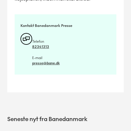
Kontakt Banedanmark Presse
Telefon
82341313
E-mail
presse@bane.dk
Seneste nyt fra Banedanmark