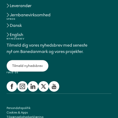
Leverandør
Jernbanevirksomhed
SPROG
Dansk
English
NYHEDSBREV
Tilmeld dig vores nyhedsbrev med seneste
nyt om Banedanmark og vores projekter.
Tilmeld nyhedsbrev
FØLG OS
Persondatapolitik
Cookies & Apps
Tilgængelighedserklæring