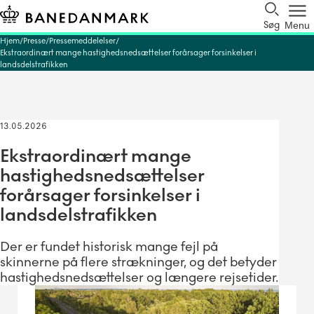
Søg
Menu
Hjem
Presse
Pressemeddelelser
Ekstraordinært mange hastighedsnedsættelser forårsager forsinkelser i
landsdelstrafikken
13.05.2026
Ekstraordinært mange
hastighedsnedsættelser
forårsager forsinkelser i
landsdelstrafikken
Der er fundet historisk mange fejl på
skinnerne på flere strækninger, og det betyder
hastighedsnedsættelser og længere rejsetider.