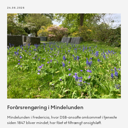
24.06.2026
Forårsrengøring i Mindelunden
Mindelunden i Fredericia, hvor DSB-ansatte omkommet i tjeneste
siden 1847 bliver mindet, har fået et tiltrængt ansigtsløft.