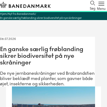
Søg
Menu
Hjem
Nyt fra Banedanmark
En ganske særlig frøblanding sikrer biodiversitet på nye skråninger
08.07.2026
En ganske særlig frøblanding
sikrer biodiversitet på nye
skråninger
De nye jernbaneskråninger ved Brabrandstien
bliver beklædt med planter, som gavner både
øjet, insekterne og sikkerheden.