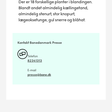
Der er 18 forskellige planter i blandingen.
Blandt andet almindelig kællingetand,
almindelig stenurt, stor knopurt,
lægeoksetunge, gul snerre og blåhat.
Kontakt Banedanmark Presse
Telefon
82341313
E-mail
presse@bane.dk