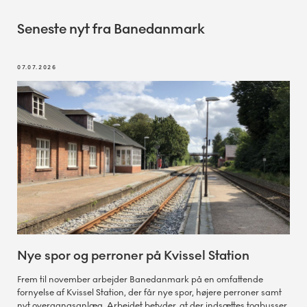
Seneste nyt fra Banedanmark
07.07.2026
Nye spor og perroner på Kvissel Station
Frem til november arbejder Banedanmark på en omfattende
fornyelse af Kvissel Station, der får nye spor, højere perroner samt
nyt overgangsanlæg. Arbejdet betyder, at der indsættes togbusser