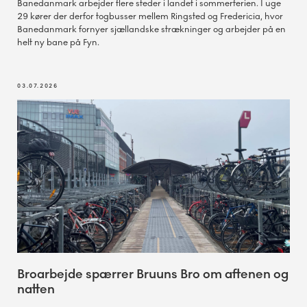
Banedanmark arbejder flere steder i landet i sommerferien. I uge
29 kører der derfor togbusser mellem Ringsted og Fredericia, hvor
Banedanmark fornyer sjællandske strækninger og arbejder på en
helt ny bane på Fyn.
03.07.2026
Broarbejde spærrer Bruuns Bro om aftenen og
natten