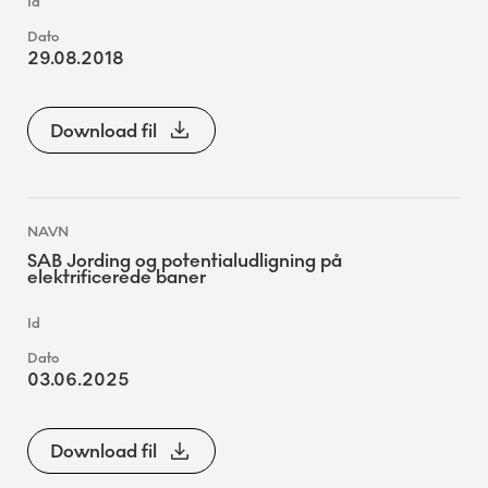
29.08.2018
Download fil
SAB Jording og potentialudligning på
elektrificerede baner
03.06.2025
Download fil