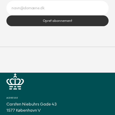
Opret abonnement
ADRESSE
Carsten Niebuhrs Gade 43
1577 København V