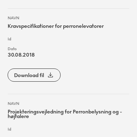
Kravspecifikationer for perronelevatorer
30.08.2018
Download fil
Projekteringsvejledning for Perronbelysning og -
højtalere