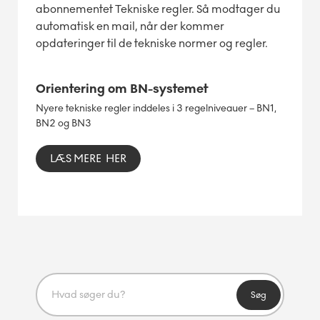
abonnementet Tekniske regler. Så modtager du
automatisk en mail, når der kommer
opdateringer til de tekniske normer og regler.
Orientering om BN-systemet
Nyere tekniske regler inddeles i 3 regelniveauer – BN1,
BN2 og BN3
LÆS MERE HER
Søg