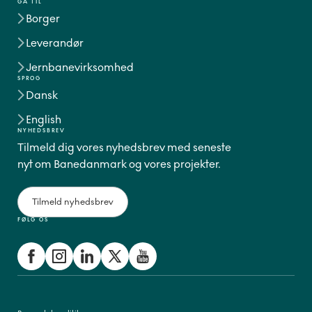
GÅ TIL
Borger
Leverandør
Jernbanevirksomhed
SPROG
Dansk
English
NYHEDSBREV
Tilmeld dig vores nyhedsbrev med seneste
nyt om Banedanmark og vores projekter.
Tilmeld nyhedsbrev
FØLG OS