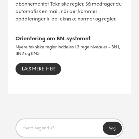
abonnementet Tekniske regler. Så modtager du
automatisk en mail, når der kommer
opdateringer til de tekniske normer og regler.
Orientering om BN-systemet
Nyere tekniske regler inddeles i 3 regelniveauer – BN1,
BN2 og BN3
LÆS MERE HER
Søg