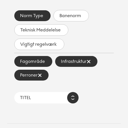
Norm Type
Banenorm
Teknisk Meddelelse
Vigtigt regelværk
Fagområde
Infrastruktur
Perroner