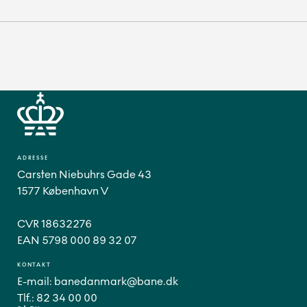
ADRESSE
Carsten Niebuhrs Gade 43
1577 København V
CVR 18632276
EAN 5798 000 89 32 07
KONTAKT
E-mail:
banedanmark@bane.dk
Tlf.:
82 34 00 00