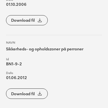
01.10.2006
Download fil
Sikkerheds- og opholdszoner på perroner
BN1-9-2
01.06.2012
Download fil