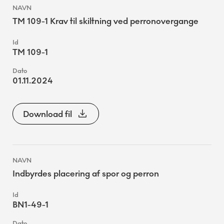
TM 109-1 Krav til skiltning ved perronovergange
TM 109-1
01.11.2024
Download fil
Indbyrdes placering af spor og perron
BN1-49-1