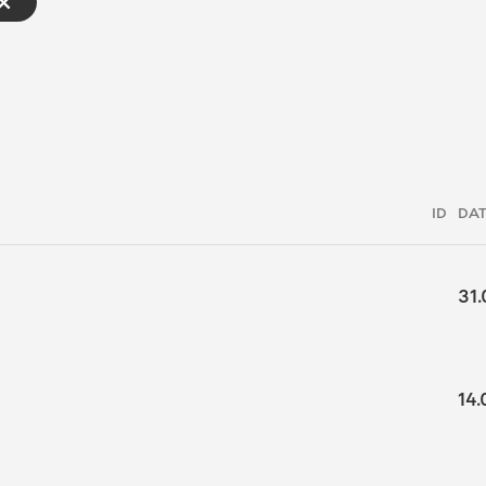
ID
DA
31.
14.