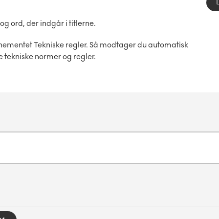
ord, der indgår i titlerne.
nementet Tekniske regler. Så modtager du automatisk
e tekniske normer og regler.