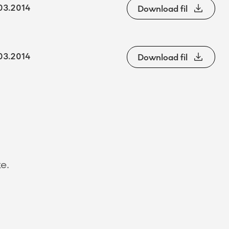
03.2014
Download fil
03.2014
Download fil
e.