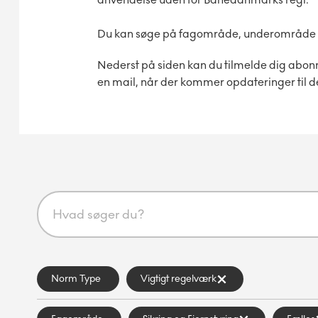
Du kan søge på fagområde, underområde og 
Nederst på siden kan du tilmelde dig abon
en mail, når der kommer opdateringer til d
Norm Type
Vigtigt regelværk