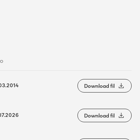
TO
03.2014
Download fil
07.2026
Download fil