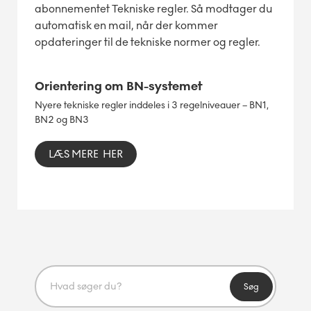
abonnementet Tekniske regler. Så modtager du
automatisk en mail, når der kommer
opdateringer til de tekniske normer og regler.
Orientering om BN-systemet
Nyere tekniske regler inddeles i 3 regelniveauer – BN1,
BN2 og BN3
LÆS MERE HER
Søg