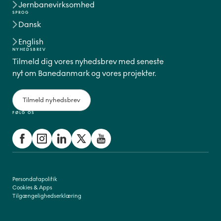
Jernbanevirksomhed
SPROG
Dansk
English
NYHEDSBREV
Tilmeld dig vores nyhedsbrev med seneste
nyt om Banedanmark og vores projekter.
Tilmeld nyhedsbrev
FØLG OS
Persondatapolitik
Cookies & Apps
Tilgængelighedserklæring