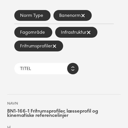
Norm Type
Banenorm
Fagområde
Infrastruktur
Fritrumsprofiler
BN1-166-1 Fritrumsprofiler, læsseprofil og
kinematiske referencelinjer