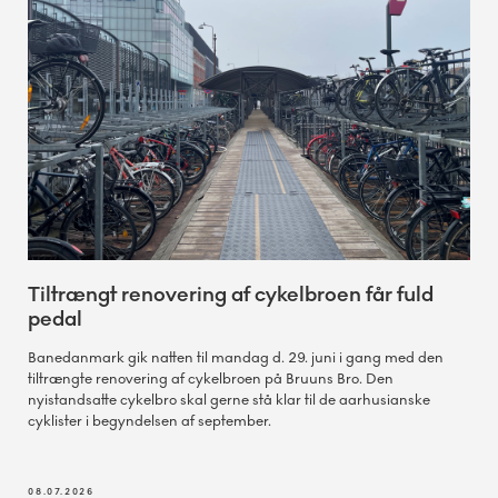
Tiltrængt renovering af cykelbroen får fuld
pedal
Banedanmark gik natten til mandag d. 29. juni i gang med den
tiltrængte renovering af cykelbroen på Bruuns Bro. Den
nyistandsatte cykelbro skal gerne stå klar til de aarhusianske
cyklister i begyndelsen af september.
08.07.2026