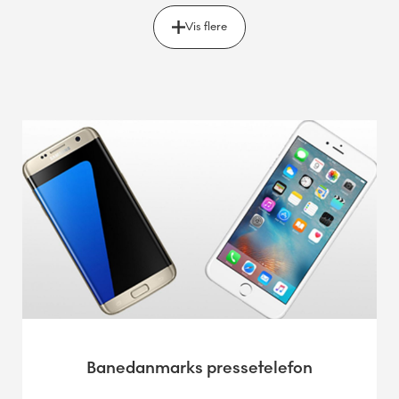
Vis flere
Banedanmarks pressetelefon