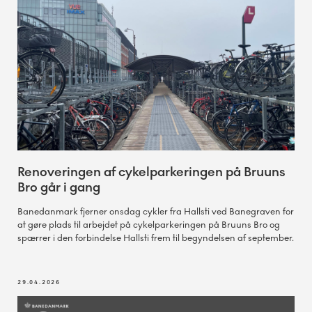
Renoveringen af cykelparkeringen på Bruuns
Bro går i gang
Banedanmark fjerner onsdag cykler fra Hallsti ved Banegraven for
at gøre plads til arbejdet på cykelparkeringen på Bruuns Bro og
spærrer i den forbindelse Hallsti frem til begyndelsen af september.
29.04.2026