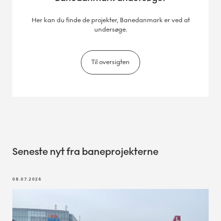
Her kan du finde de projekter, Banedanmark er ved at
undersøge.
Til oversigten
Seneste nyt fra baneprojekterne
08.07.2026