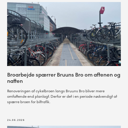
Broarbejde spærrer Bruuns Bro om aftenen og
natten
Renoveringen af cykelbroen langs Bruuns Bro bliver mere
omfattende end planlagt. Derfor er det i en periode nødvendigt at
spærre broen for biltrafik.
24.06.2026