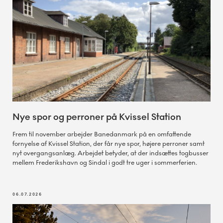
Nye spor og perroner på Kvissel Station
Frem til november arbejder Banedanmark på en omfattende
fornyelse af Kvissel Station, der får nye spor, højere perroner samt
nyt overgangsanlæg. Arbejdet betyder, at der indsættes togbusser
mellem Frederikshavn og Sindal i godt tre uger i sommerferien.
06.07.2026