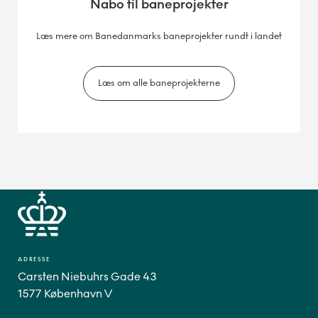
Nabo til baneprojekter
Læs mere om Banedanmarks baneprojekter rundt i landet
Læs om alle baneprojekterne
ADRESSE
Carsten Niebuhrs Gade 43
1577 København V