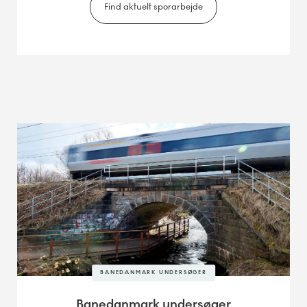
Find aktuelt sporarbejde
BANEDANMARK UNDERSØGER
Banedanmark undersøger