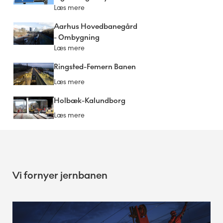
Læs mere
Aarhus Hovedbanegård
- Ombygning
Læs mere
Ringsted-Femern Banen
Læs mere
Holbæk-Kalundborg
Læs mere
Vi fornyer jernbanen