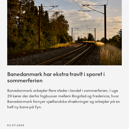
Banedanmark har ekstra travlt i sporet i
sommerferien
Banedanmark arbejder flere steder i landet i sommerferien. I uge
29 kører der derfor togbusser mellem Ringsted og Fredericia, hvor
Banedanmark fornyer sjællandske strækninger og arbejder på en
helt ny bane på Fyn.
03.07.2026