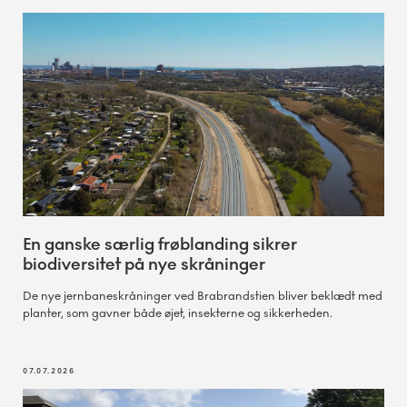
En ganske særlig frøblanding sikrer
biodiversitet på nye skråninger
De nye jernbaneskråninger ved Brabrandstien bliver beklædt med
planter, som gavner både øjet, insekterne og sikkerheden.
07.07.2026