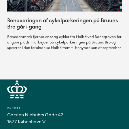
Renoveringen af cykelparkeringen på Bruuns
Bro går i gang
Banedanmark fjerner onsdag cykler fra Hallsti ved Banegraven for
at gøre plads til arbejdet på cykelparkeringen på Bruuns Bro og
spærrer i den forbindelse Hallsti frem til begyndelsen af september.
ADRESSE
Carsten Niebuhrs Gade 43
1577 København V