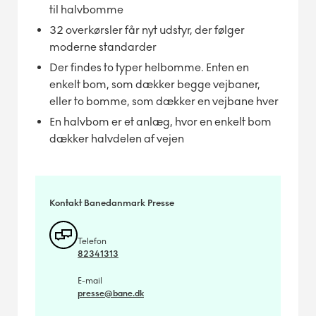
til halvbomme
32 overkørsler får nyt udstyr, der følger
moderne standarder
Der findes to typer helbomme. Enten en
enkelt bom, som dækker begge vejbaner,
eller to bomme, som dækker en vejbane hver
En halvbom er et anlæg, hvor en enkelt bom
dækker halvdelen af vejen
Kontakt Banedanmark Presse
Telefon
82341313
E-mail
presse@bane.dk