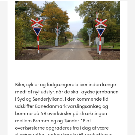
Biler, cykler og fodgængere bliver inden længe
mødt af nyt udstyr, når de skal krydse jernbanen
i Syd og Sønderjylland. I den kommende tid
udskifter Banedanmark varslingsanlæg og
bomme på 48 overkørsler på strækningen
mellem Bramming og Tønder. 16 af
overkørslerne opgraderes fra i dag at være