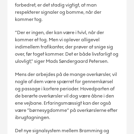
forbedret, er det stadig vigtigt, at man
respekterer signaler og bomme, når der
kommer tog.
”Der er ingen, der kan være i tvivl, når der
kommer et tog. Men vi oplever alligevel
indimellem trafikanter, der prøver at snige sig
over, før toget kommer. Det er både livsfarligt og
ulovligt,” siger Mads Søndergaard Petersen.
Mens der arbejdes på de mange overkørsler, vil
nogle af dem være spærret for gennemkørsel
og passage i kortere perioder. Hovedparten af
de berørte overkørsler vil dog være åbne i den
ene vejbane. Erfaringsmæssigt kan der også
være ”børnesygdomme” på overkørslerne efter
ibrugtagningen.
Det nye signalsystem mellem Bramming og