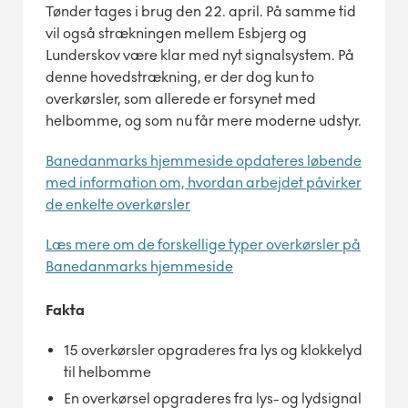
Tønder tages i brug den 22. april. På samme tid
vil også strækningen mellem Esbjerg og
Lunderskov være klar med nyt signalsystem. På
denne hovedstrækning, er der dog kun to
overkørsler, som allerede er forsynet med
helbomme, og som nu får mere moderne udstyr.
Banedanmarks hjemmeside opdateres løbende
med information om, hvordan arbejdet påvirker
de enkelte overkørsler
Læs mere om de forskellige typer overkørsler på
Banedanmarks hjemmeside
Fakta
15 overkørsler opgraderes fra lys og klokkelyd
til helbomme
En overkørsel opgraderes fra lys- og lydsignal