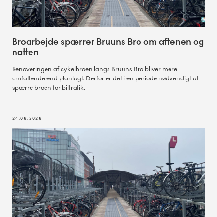
Broarbejde spærrer Bruuns Bro om aftenen og
natten
Renoveringen af cykelbroen langs Bruuns Bro bliver mere
omfattende end planlagt. Derfor er det i en periode nødvendigt at
spærre broen for biltrafik.
24.06.2026