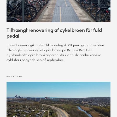
Tiltrængt renovering af cykelbroen får fuld
pedal
Banedanmark gik natten til mandag d. 29. juni i gang med den
tiltrængte renovering af cykelbroen på Bruuns Bro. Den
nyistandsatte cykelbro skal gerne stå klar til de aarhusianske
cyklister i begyndelsen af september.
08.07.2026