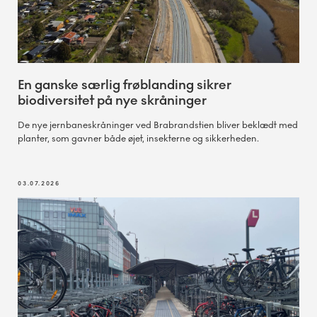
En ganske særlig frøblanding sikrer
biodiversitet på nye skråninger
De nye jernbaneskråninger ved Brabrandstien bliver beklædt med
planter, som gavner både øjet, insekterne og sikkerheden.
03.07.2026