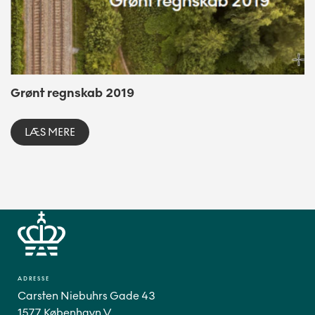
Grønt regnskab 2019
LÆS MERE
ADRESSE
Carsten Niebuhrs Gade 43
1577 København V