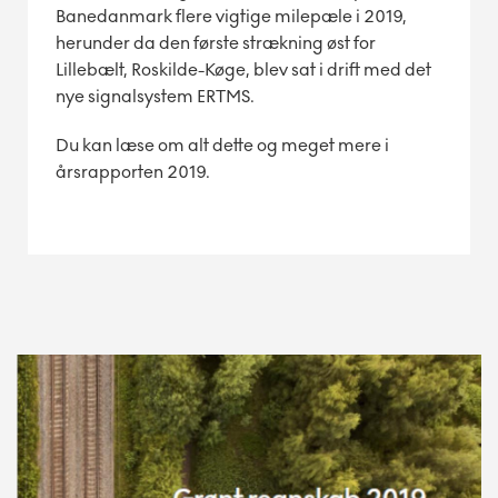
Banedanmark flere vigtige milepæle i 2019,
herunder da den første strækning øst for
Lillebælt, Roskilde-Køge, blev sat i drift med det
nye signalsystem ERTMS.
Du kan læse om alt dette og meget mere i
årsrapporten 2019.