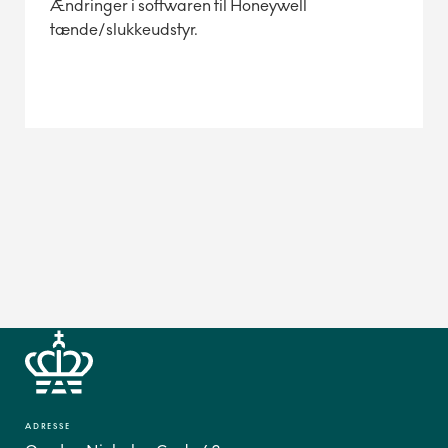
Ændringer i softwaren til Honeywell
tænde/slukkeudstyr.
ADRESSE