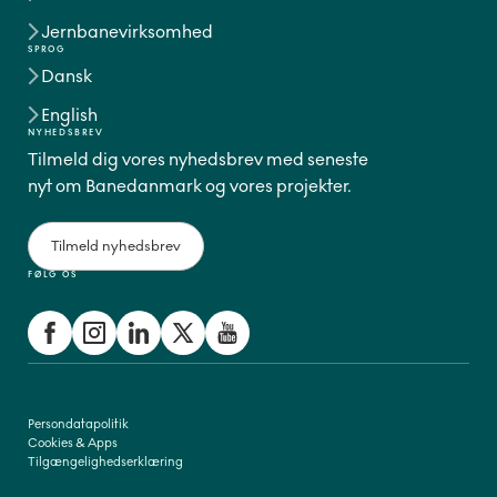
Jernbanevirksomhed
SPROG
Dansk
English
NYHEDSBREV
Tilmeld dig vores nyhedsbrev med seneste
nyt om Banedanmark og vores projekter.
Tilmeld nyhedsbrev
FØLG OS
Persondatapolitik
Cookies & Apps
Tilgængelighedserklæring