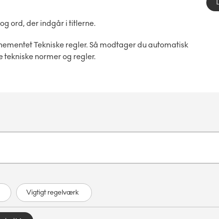
ord, der indgår i titlerne.
nementet Tekniske regler. Så modtager du automatisk
e tekniske normer og regler.
Vigtigt regelværk