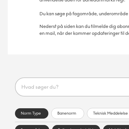
Du kan søge på fagområde, underområde og 
Nederst på siden kan du tilmelde dig abon
en mail, når der kommer opdateringer til d
Norm Type
Banenorm
Teknisk Meddelelse