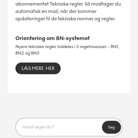
abonnementet Tekniske regler. Så modtager du
automatisk en mail, når der kommer
opdateringer til de tekniske normer og regler.
Orientering om BN-systemet
Nyere tekniske regler inddeles i 3 regelniveauer – BN1,
BN2 og BN3
LÆS MERE HER
Søg