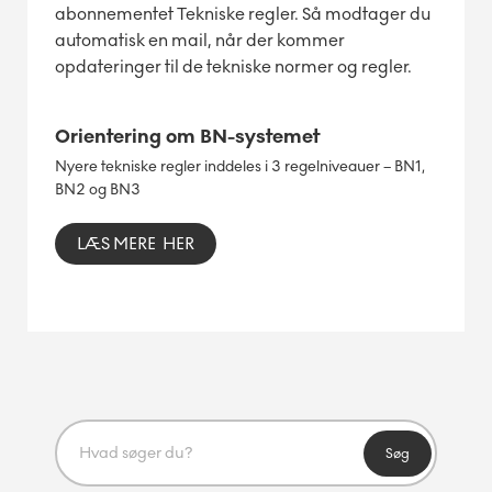
abonnementet Tekniske regler. Så modtager du
automatisk en mail, når der kommer
opdateringer til de tekniske normer og regler.
Orientering om BN-systemet
Nyere tekniske regler inddeles i 3 regelniveauer – BN1,
BN2 og BN3
LÆS MERE HER
Søg