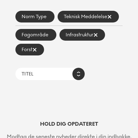
Norm Type
Teknisk Meddelelse
Fagområde
Infrastruktur
Forst
HOLD DIG OPDATERET
Modtag de seneste nyheder direkte i din indbakke.