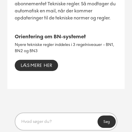
abonnementet Tekniske regler. Så modtager du
automatisk en mail, når der kommer
opdateringer til de tekniske normer og regler.
Orientering om BN-systemet
Nyere tekniske regler inddeles i 3 regelniveauer – BN1,
BN2 og BN3
LÆS MERE HER
Søg