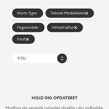
Norm Type
Teknisk Meddelelse
Fagområde
Infrastruktur
Forst
HOLD DIG OPDATERET
Modtag de seneste nyheder direkte i din indbakke.