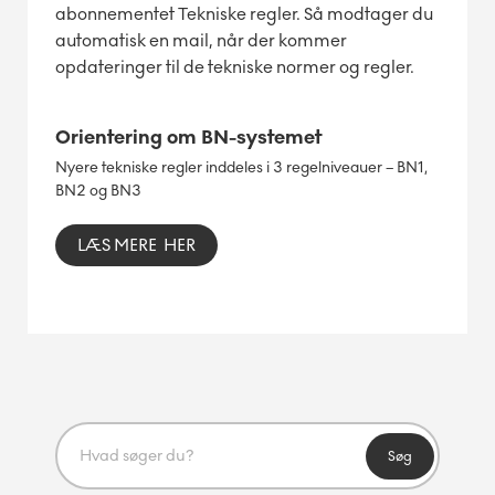
abonnementet Tekniske regler. Så modtager du
automatisk en mail, når der kommer
opdateringer til de tekniske normer og regler.
Orientering om BN-systemet
Nyere tekniske regler inddeles i 3 regelniveauer – BN1,
BN2 og BN3
LÆS MERE HER
Søg