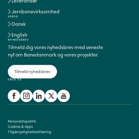
Leverandør
Jernbanevirksomhed
SPROG
Dansk
English
NYHEDSBREV
Tilmeld dig vores nyhedsbrev med seneste
nyt om Banedanmark og vores projekter.
Tilmeld nyhedsbrev
FØLG OS
Persondatapolitik
Cookies & Apps
Tilgængelighedserklæring