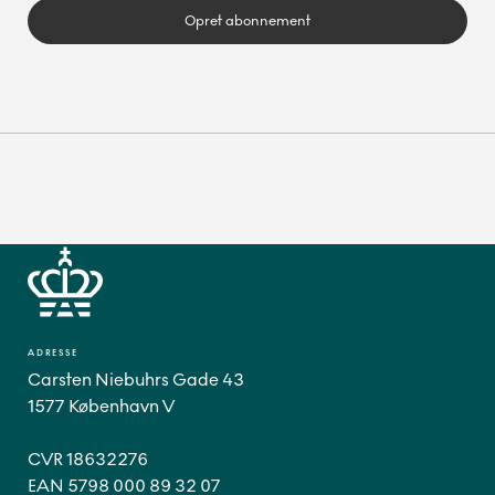
Opret abonnement
ADRESSE
Carsten Niebuhrs Gade 43
1577 København V
CVR 18632276
EAN 5798 000 89 32 07