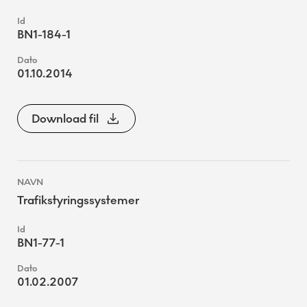
BN1-184-1
01.10.2014
Download fil
Trafikstyringssystemer
BN1-77-1
01.02.2007