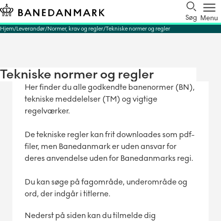
Søg
Menu
Hjem
Leverandør
Normer, krav og regler
Tekniske normer og regler
Tekniske normer og regler
Her finder du alle godkendte banenormer (BN),
tekniske meddelelser (TM) og vigtige
regelværker.
De tekniske regler kan frit downloades som pdf-
filer, men Banedanmark er uden ansvar for
deres anvendelse uden for Banedanmarks regi.
Du kan søge på fagområde, underområde og
ord, der indgår i titlerne.
Nederst på siden kan du tilmelde dig