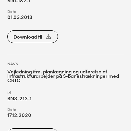
BN1-182-1
01.03.2013
Download fil
Vejledning ifm. planlægning og udførelse af
infrastrukturarbejder på S-banestrækninger med
CBTC
BN3-213-1
17.12.2020