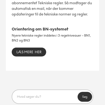
abonnementet Tekniske regler. Så modtager du
automatisk en mail, når der kommer
opdateringer til de tekniske normer og regler.
Orientering om BN-systemet
Nyere tekniske regler inddeles i 3 regelniveauer – BN1,
BN2 og BN3
LÆS MERE HER
Søg