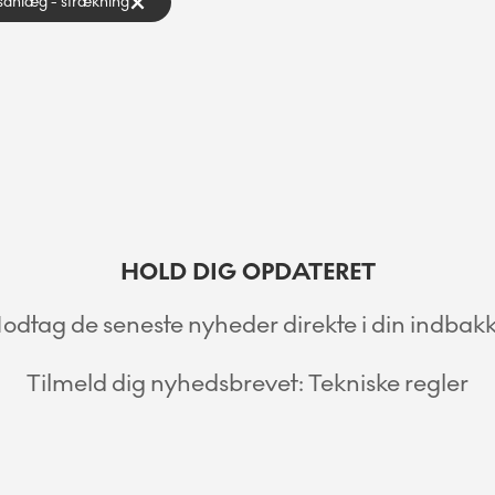
gsanlæg - strækning
HOLD DIG OPDATERET
odtag de seneste nyheder direkte i din indbakk
Tilmeld dig nyhedsbrevet: Tekniske regler