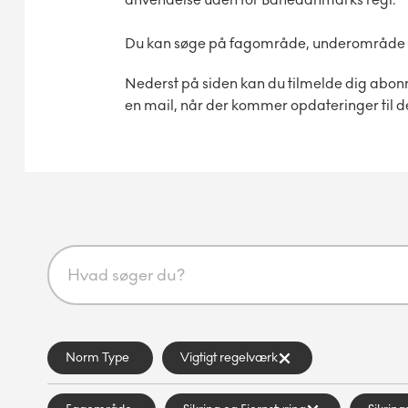
Du kan søge på fagområde, underområde og 
Nederst på siden kan du tilmelde dig abon
en mail, når der kommer opdateringer til d
Norm Type
Vigtigt regelværk