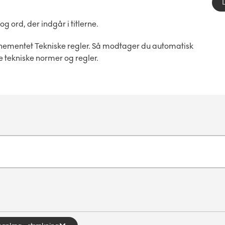
ord, der indgår i titlerne.
nementet Tekniske regler. Så modtager du automatisk
e tekniske normer og regler.