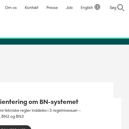
Om os
Kontakt
Presse
Job
English
Søg
ientering om BN-systemet
e tekniske regler inddeles i 3 regelniveauer –
, BN2 og BN3