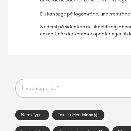
Du kan søge på fagområde, underområde og 
Nederst på siden kan du tilmelde dig abon
en mail, når der kommer opdateringer til d
Norm Type
Teknisk Meddelelse