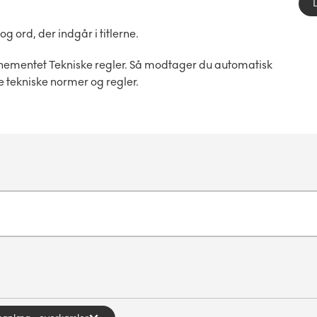
ord, der indgår i titlerne.
nementet Tekniske regler. Så modtager du automatisk
e tekniske normer og regler.