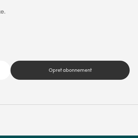
e.
Opret abonnement