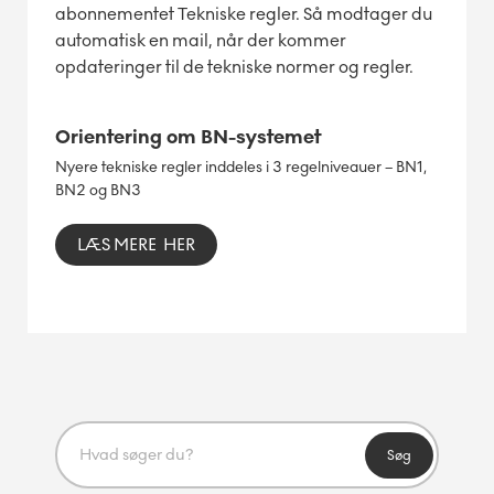
abonnementet Tekniske regler. Så modtager du
automatisk en mail, når der kommer
opdateringer til de tekniske normer og regler.
Orientering om BN-systemet
Nyere tekniske regler inddeles i 3 regelniveauer – BN1,
BN2 og BN3
LÆS MERE HER
Søg