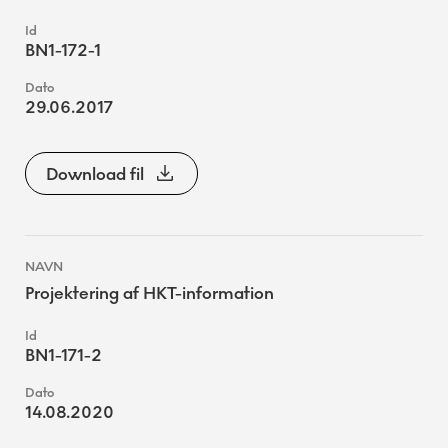
BN1-172-1
29.06.2017
Download fil
Projektering af HKT-information
BN1-171-2
14.08.2020