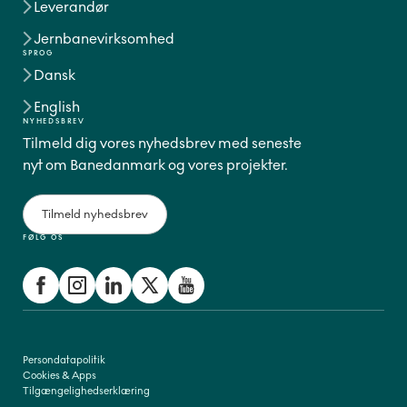
Leverandør
Jernbanevirksomhed
SPROG
Dansk
English
NYHEDSBREV
Tilmeld dig vores nyhedsbrev med seneste
nyt om Banedanmark og vores projekter.
Tilmeld nyhedsbrev
FØLG OS
Persondatapolitik
Cookies & Apps
Tilgængelighedserklæring