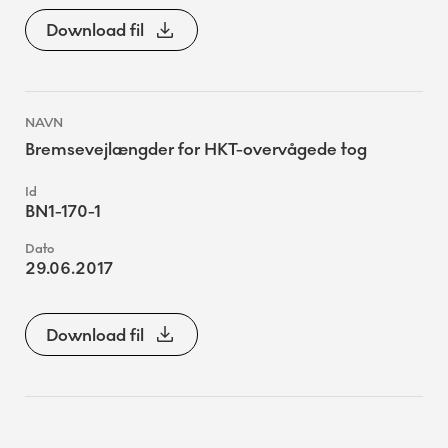
Download fil
Bremsevejlængder for HKT-overvågede tog
BN1-170-1
29.06.2017
Download fil