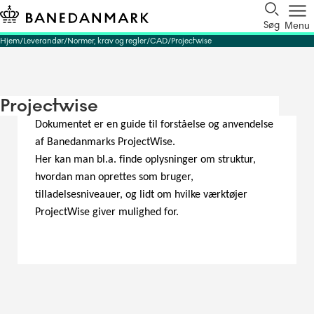
Søg
Menu
Hjem
Leverandør
Normer, krav og regler
CAD
Projectwise
Projectwise
Dokumentet er en guide til forståelse og anvendelse
af Banedanmarks ProjectWise.
Her kan man bl.a. finde oplysninger om struktur,
hvordan man oprettes som bruger,
tilladelsesniveauer, og lidt om hvilke værktøjer
ProjectWise giver mulighed for.