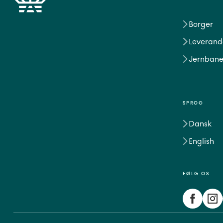
Borger
Leverand
Jernbane
SPROG
Dansk
English
FØLG OS