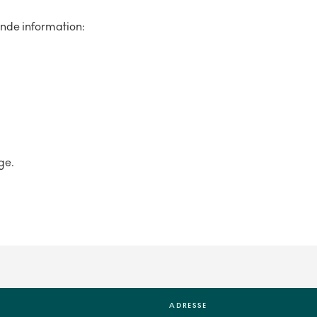
nde information:
age.
ADRESSE