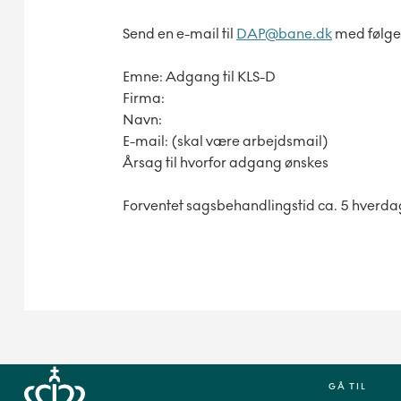
Send en e-mail til
DAP@bane.dk
med følge
Emne: Adgang til KLS-D
Firma:
Navn:
E-mail: (skal være arbejdsmail)
Årsag til hvorfor adgang ønskes
Forventet sagsbehandlingstid ca. 5 hverd
GÅ TIL