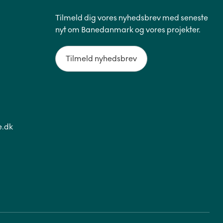
Tilmeld dig vores nyhedsbrev med seneste
nyt om Banedanmark og vores projekter.
Tilmeld nyhedsbrev
.dk