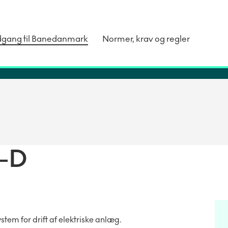
dgang til Banedanmark
Normer, krav og regler
-D
tem for drift af elektriske anlæg.