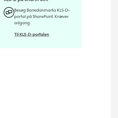
Besøg Banedanmarks KLS-D-
portal på SharePoint. Kræver
adgang.
Til KLS-D-portalen