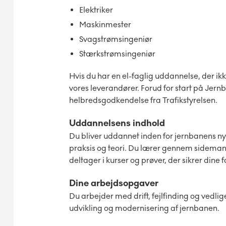
Elektriker
Maskinmester
Svagstrømsingeniør
Stærkstrømsingeniør
Hvis du har en el-faglig uddannelse, der i
vores leverandører. Forud for start på Jer
helbredsgodkendelse fra Trafikstyrelsen.
Uddannelsens indhold
Du bliver uddannet inden for jernbanens ny
praksis og teori. Du lærer gennem sidem
deltager i kurser og prøver, der sikrer dine
Dine arbejdsopgaver
Du arbejder med drift, fejlfinding og vedli
udvikling og modernisering af jernbanen.