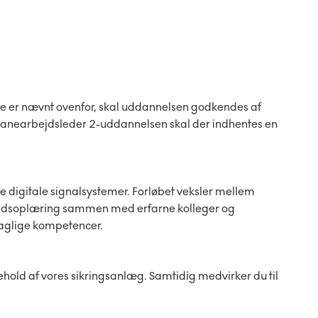
kke er nævnt ovenfor, skal uddannelsen godkendes af
nbanearbejdsleder 2-uddannelsen skal der indhentes en
e digitale signalsystemer. Forløbet veksler mellem
andsoplæring sammen med erfarne kolleger og
 faglige kompetencer.
gehold af vores sikringsanlæg. Samtidig medvirker du til