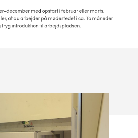
er–december med opstart i februar eller marts.
ler, at du arbejder på mødestedet i ca. To måneder
 tryg introduktion til arbejdspladsen.