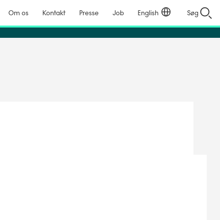
Om os
Kontakt
Presse
Job
English
Søg