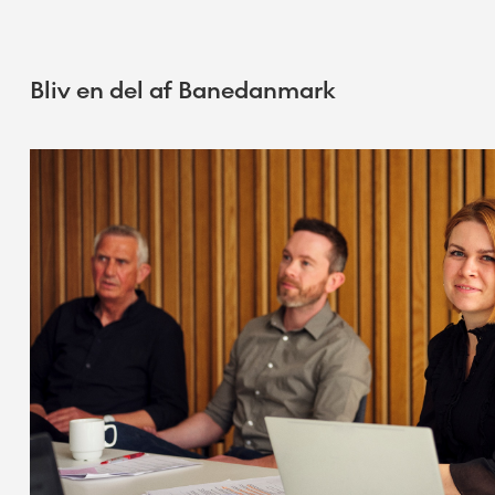
Bliv en del af Banedanmark