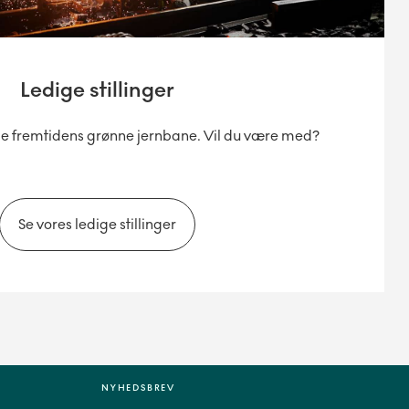
Ledige stillinger
gge fremtidens grønne jernbane. Vil du være med?
Se vores ledige stillinger
NYHEDSBREV