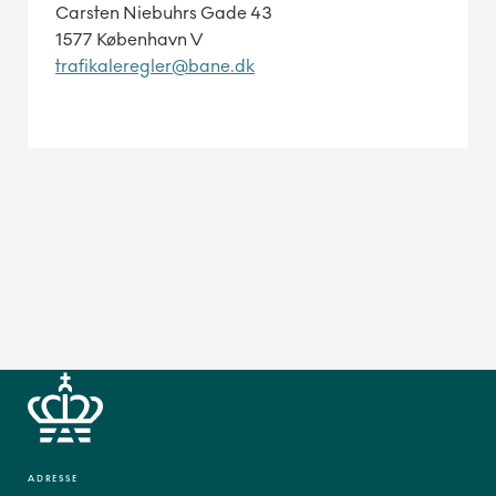
Carsten Niebuhrs Gade 43
1577 København V
trafikaleregler@bane.dk
ADRESSE