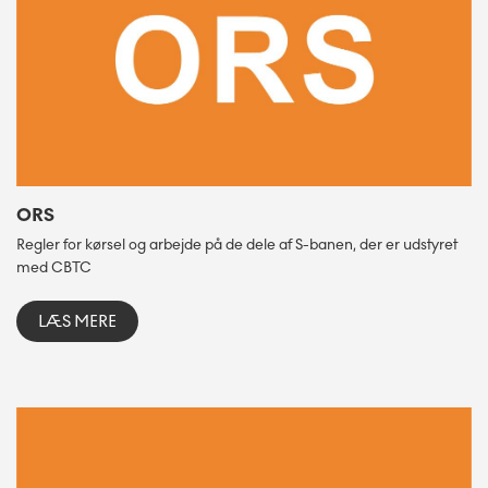
ORS
Regler for kørsel og arbejde på de dele af S-banen, der er udstyret
med CBTC
LÆS MERE