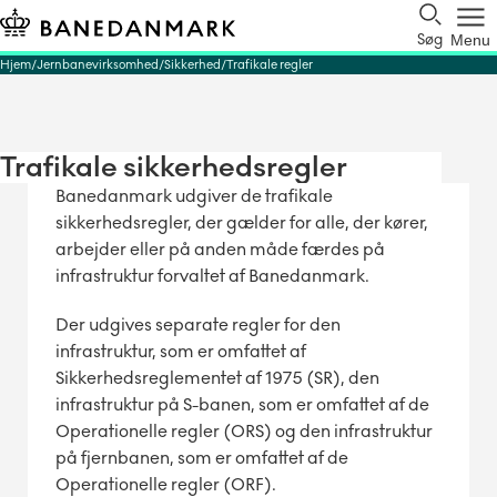
Søg
Menu
Hjem
Jernbanevirksomhed
Sikkerhed
Trafikale regler
Trafikale sikkerhedsregler
Banedanmark udgiver de trafikale
sikkerhedsregler, der gælder for alle, der kører,
arbejder eller på anden måde færdes på
infrastruktur forvaltet af Banedanmark.
Der udgives separate regler for den
infrastruktur, som er omfattet af
Sikkerhedsreglementet af 1975 (SR), den
infrastruktur på S-banen, som er omfattet af de
Operationelle regler (ORS) og den infrastruktur
på fjernbanen, som er omfattet af de
Operationelle regler (ORF).