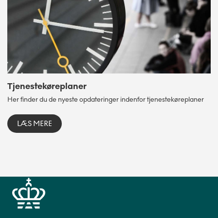
Tjenestekøreplaner
Her finder du de nyeste opdateringer indenfor tjenestekøreplaner
LÆS MERE