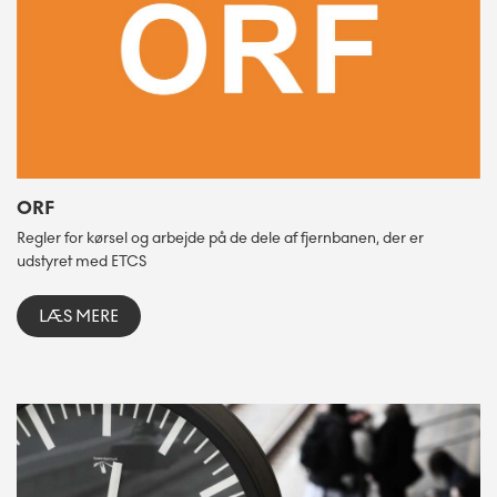
ORF
Regler for kørsel og arbejde på de dele af fjernbanen, der er
udstyret med ETCS
LÆS MERE