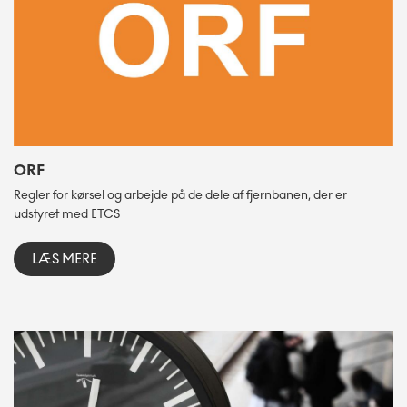
ORF
Regler for kørsel og arbejde på de dele af fjernbanen, der er
udstyret med ETCS
LÆS MERE