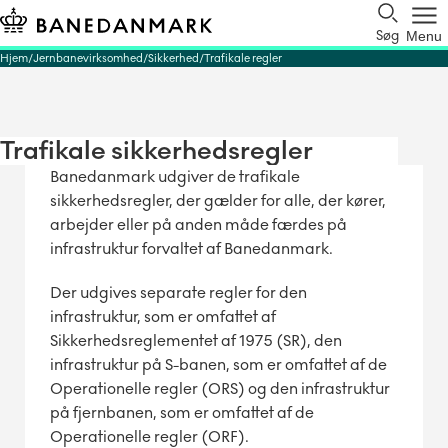
Søg
Menu
Hjem
Jernbanevirksomhed
Sikkerhed
Trafikale regler
Trafikale sikkerhedsregler
Banedanmark udgiver de trafikale
sikkerhedsregler, der gælder for alle, der kører,
arbejder eller på anden måde færdes på
infrastruktur forvaltet af Banedanmark.
Der udgives separate regler for den
infrastruktur, som er omfattet af
Sikkerhedsreglementet af 1975 (SR), den
infrastruktur på S-banen, som er omfattet af de
Operationelle regler (ORS) og den infrastruktur
på fjernbanen, som er omfattet af de
Operationelle regler (ORF).