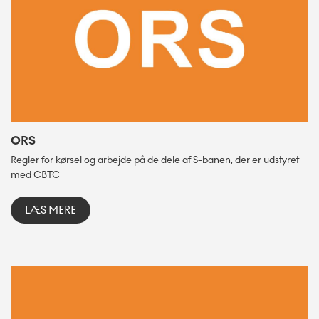
ORS
Regler for kørsel og arbejde på de dele af S-banen, der er udstyret
med CBTC
LÆS MERE