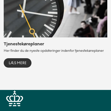
Tjenestekøreplaner
Her finder du de nyeste opdateringer indenfor tjenestekøreplaner
LÆS MERE