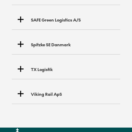
SAFE Green Logistics A/S
Contec Rail
Spitzke SE Danmark
Green Cargo
TX Logistik
Viking Rail ApS