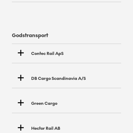
Godstransport
Snälltåget
Contec Rail ApS
DB Cargo Scandinavia A/S
Green Cargo
Hector Rail AB