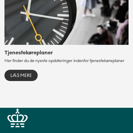
Tjenestekøreplaner
Her finder du de nyeste opdateringer indenfor tjenestekøreplaner
LÆS MERE