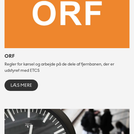
ORF
Regler for kørsel og arbejde på de dele af fjernbanen, der er
udstyret med ETCS
LÆS MERE