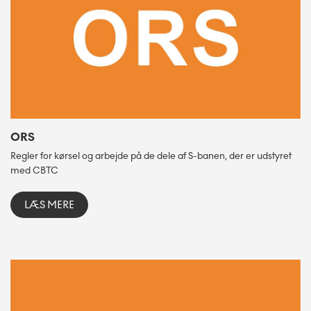
ORS
Regler for kørsel og arbejde på de dele af S-banen, der er udstyret
med CBTC
LÆS MERE