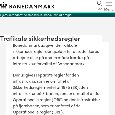
Søg
Menu
Hjem
Jernbanevirksomhed
Sikkerhed
Trafikale regler
Trafikale sikkerhedsregler
Banedanmark udgiver de trafikale
sikkerhedsregler, der gælder for alle, der kører,
arbejder eller på anden måde færdes på
infrastruktur forvaltet af Banedanmark.
Der udgives separate regler for den
infrastruktur, som er omfattet af
Sikkerhedsreglementet af 1975 (SR), den
infrastruktur på S-banen, som er omfattet af de
Operationelle regler (ORS) og den infrastruktur
på fjernbanen, som er omfattet af de
Operationelle regler (ORF).