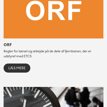
ORF
Regler for kørsel og arbejde på de dele af fjernbanen, der er
udstyret med ETCS
LÆS MERE