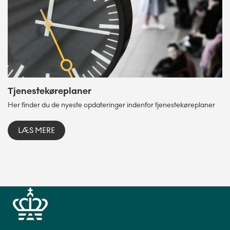
Tjenestekøreplaner
Her finder du de nyeste opdateringer indenfor tjenestekøreplaner
LÆS MERE