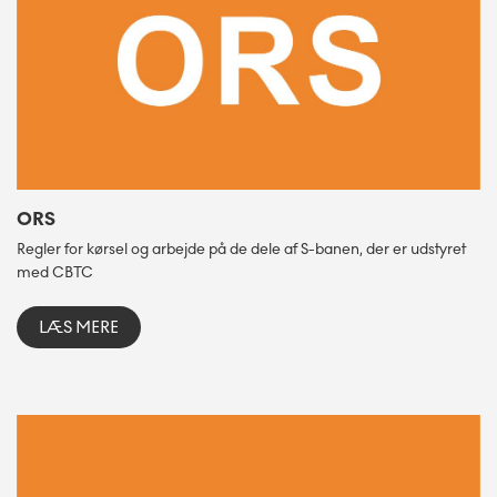
ORS
Regler for kørsel og arbejde på de dele af S-banen, der er udstyret
med CBTC
LÆS MERE