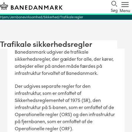
Søg
Menu
Hjem
Jernbanevirksomhed
Sikkerhed
Trafikale regler
Trafikale sikkerhedsregler
Banedanmark udgiver de trafikale
sikkerhedsregler, der gælder for alle, der kører,
arbejder eller på anden måde færdes på
infrastruktur forvaltet af Banedanmark.
Der udgives separate regler for den
infrastruktur, som er omfattet af
Sikkerhedsreglementet af 1975 (SR), den
infrastruktur på S-banen, som er omfattet af de
Operationelle regler (ORS) og den infrastruktur
på fjernbanen, som er omfattet af de
Operationelle regler (ORF).