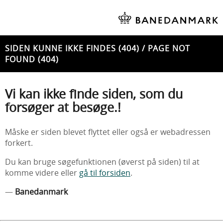
SIDEN KUNNE IKKE FINDES (404) / PAGE NOT
FOUND (404)
Vi kan ikke finde siden, som du
forsøger at besøge.!
Måske er siden blevet flyttet eller også er webadressen
forkert.
Du kan bruge søgefunktionen (øverst på siden) til at
komme videre eller
gå til forsiden
.
—
Banedanmark