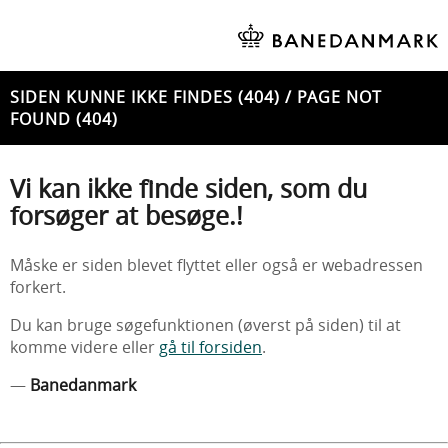
SIDEN KUNNE IKKE FINDES (404) / PAGE NOT
FOUND (404)
Vi kan ikke finde siden, som du
forsøger at besøge.!
Måske er siden blevet flyttet eller også er webadressen
forkert.
Du kan bruge søgefunktionen (øverst på siden) til at
komme videre eller
gå til forsiden
.
—
Banedanmark