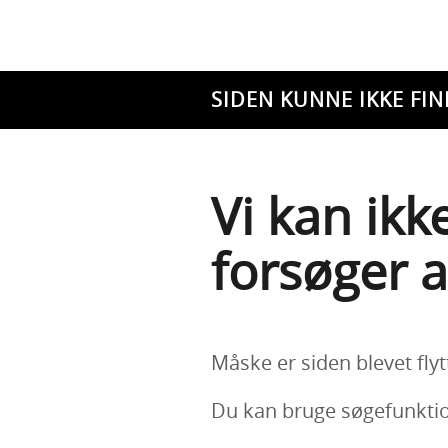
SIDEN KUNNE IKKE FIN
Vi kan ikk
forsøger a
Måske er siden blevet flyt
Du kan bruge søgefunktion