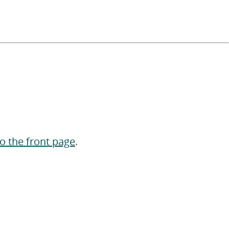
to the front page
.