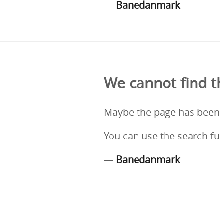
—
Banedanmark
We cannot find th
Maybe the page has been
You can use the search fu
—
Banedanmark