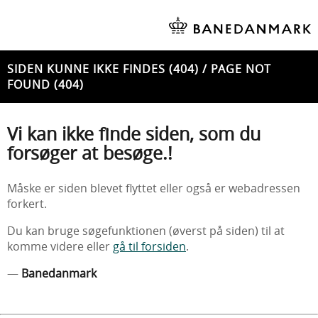
SIDEN KUNNE IKKE FINDES (404) / PAGE NOT
FOUND (404)
Vi kan ikke finde siden, som du
forsøger at besøge.!
Måske er siden blevet flyttet eller også er webadressen
forkert.
Du kan bruge søgefunktionen (øverst på siden) til at
komme videre eller
gå til forsiden
.
—
Banedanmark