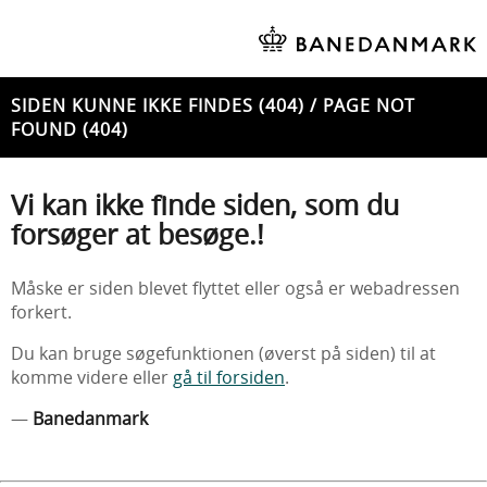
SIDEN KUNNE IKKE FINDES (404) / PAGE NOT
FOUND (404)
Vi kan ikke finde siden, som du
forsøger at besøge.!
Måske er siden blevet flyttet eller også er webadressen
forkert.
Du kan bruge søgefunktionen (øverst på siden) til at
komme videre eller
gå til forsiden
.
—
Banedanmark