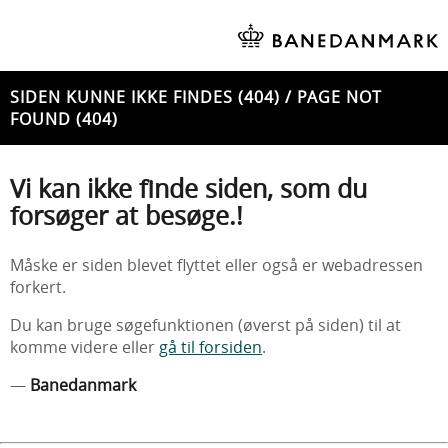
SIDEN KUNNE IKKE FINDES (404) / PAGE NOT
FOUND (404)
Vi kan ikke finde siden, som du
forsøger at besøge.!
Måske er siden blevet flyttet eller også er webadressen
forkert.
Du kan bruge søgefunktionen (øverst på siden) til at
komme videre eller
gå til forsiden
.
—
Banedanmark