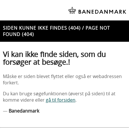
SIDEN KUNNE IKKE FINDES (404) / PAGE NOT
FOUND (404)
Vi kan ikke finde siden, som du
forsøger at besøge.!
Måske er siden blevet flyttet eller også er webadressen
forkert.
Du kan bruge søgefunktionen (øverst på siden) til at
komme videre eller
gå til forsiden
.
—
Banedanmark