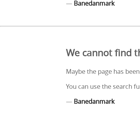
—
Banedanmark
We cannot find th
Maybe the page has been
You can use the search fu
—
Banedanmark