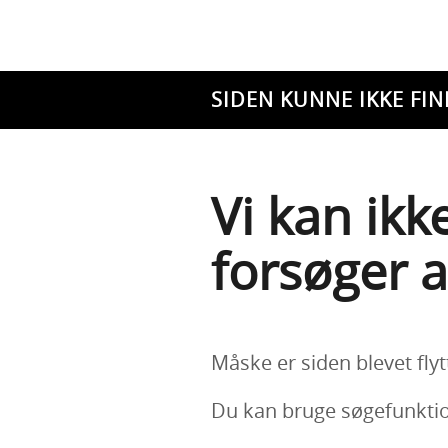
SIDEN KUNNE IKKE FIN
Vi kan ikk
forsøger a
Måske er siden blevet flyt
Du kan bruge søgefunktion