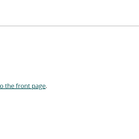
to the front page
.