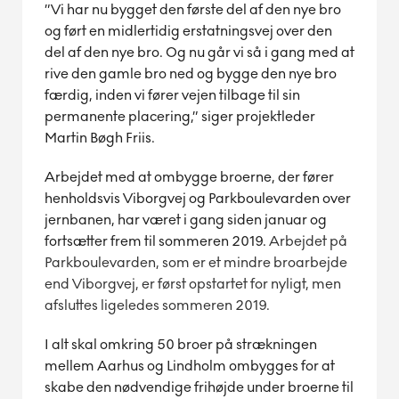
”Vi har nu bygget den første del af den nye bro
og ført en midlertidig erstatningsvej over den
del af den nye bro. Og nu går vi så i gang med at
rive den gamle bro ned og bygge den nye bro
færdig, inden vi fører vejen tilbage til sin
permanente placering,” siger projektleder
Martin Bøgh Friis.
Arbejdet med at ombygge broerne, der fører
henholdsvis Viborgvej og Parkboulevarden over
jernbanen, har været i gang siden januar og
fortsætter frem til sommeren 2019.
Arbejdet på
Parkboulevarden, som er et mindre broarbejde
end Viborgvej, er først opstartet for nyligt, men
afsluttes ligeledes sommeren 2019.
I alt skal omkring 50 broer på strækningen
mellem Aarhus og Lindholm ombygges for at
skabe den nødvendige frihøjde under broerne til