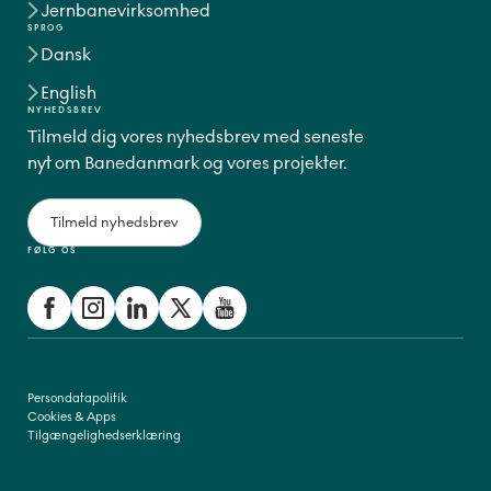
Jernbanevirksomhed
SPROG
Dansk
English
NYHEDSBREV
Tilmeld dig vores nyhedsbrev med seneste
nyt om Banedanmark og vores projekter.
Tilmeld nyhedsbrev
FØLG OS
Persondatapolitik
Cookies & Apps
Tilgængelighedserklæring