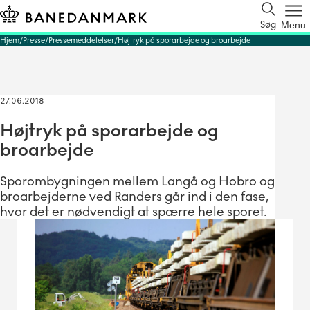
Søg
Menu
Hjem
Presse
Pressemeddelelser
Højtryk på sporarbejde og broarbejde
27.06.2018
Højtryk på sporarbejde og
broarbejde
Sporombygningen mellem Langå og Hobro og
broarbejderne ved Randers går ind i den fase,
hvor det er nødvendigt at spærre hele sporet.