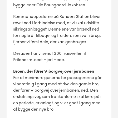
byggeleder Ole Baungaard Jakobsen.
Kommandoposterne på Randers Station bliver
revet ned i forbindelse med, at vi skal udskifte
sikringsanlægget. Denne ene var brændt ned
for nogle år tilbage, og fra den, som var i brug,
fjerner vi først dele, der kan genbruges.
Desuden har vi sendt 300 træsveller til
Frilandsmuseet Hjerl Hede.
Broen, der fører Viborgvej over jernbanen
For at minimere generne for passagererne går
vi samtidig i gang med at rive den gamle bro,
der fører Viborgvej over jernbanen, ned. Den
erstatningsvej, som trafikanterne skal køre på i
en periode, er anlagt, og vi er godt i gang med
at bygge den nye bro.