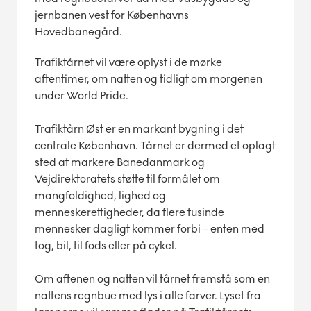
jernbanen vest for Københavns
Hovedbanegård.
Trafiktårnet vil være oplyst i de mørke
aftentimer, om natten og tidligt om morgenen
under World Pride.
Trafiktårn Øst er en markant bygning i det
centrale København. Tårnet er dermed et oplagt
sted at markere Banedanmark og
Vejdirektoratets støtte til formålet om
mangfoldighed, lighed og
menneskerettigheder, da flere tusinde
mennesker dagligt kommer forbi – enten med
tog, bil, til fods eller på cykel.
Om aftenen og natten vil tårnet fremstå som en
nattens regnbue med lys i alle farver. Lyset fra