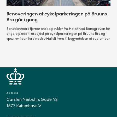
Renoveringen af cykelparkeringen på Bruuns
Bro går i gang
Banedanmark fjerner onsdag cykler fra Hallsti ved Banegraven for
at gøre plads til arbejdet på cykelparkeringen på Bruuns Bro og
spærrer i den forbindelse Hallsti frem til begyndelsen af september.
ADRESSE
Carsten Niebuhrs Gade 43
1577 København V