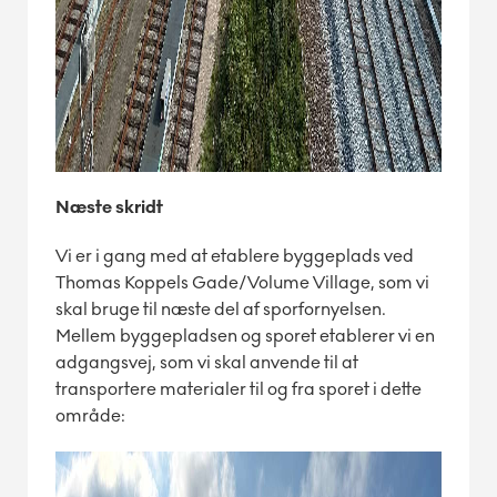
Næste skridt
Vi er i gang med at etablere byggeplads ved
Thomas Koppels Gade/Volume Village, som vi
skal bruge til næste del af sporfornyelsen.
Mellem byggepladsen og sporet etablerer vi en
adgangsvej, som vi skal anvende til at
transportere materialer til og fra sporet i dette
område: