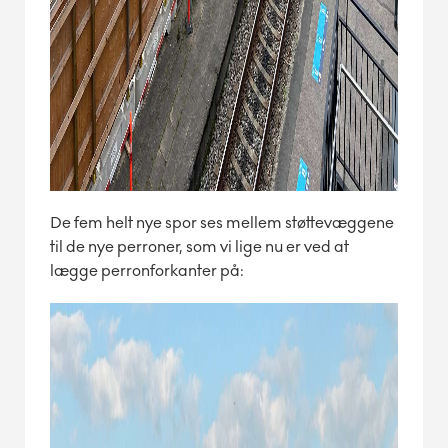
De fem helt nye spor ses mellem støttevæggene
til de nye perroner, som vi lige nu er ved at
lægge perronforkanter på: