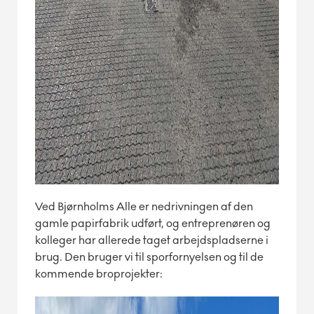
Ved Bjørnholms Alle er nedrivningen af den
gamle papirfabrik udført, og entreprenøren og
kolleger har allerede taget arbejdspladserne i
brug. Den bruger vi til sporfornyelsen og til de
kommende broprojekter: