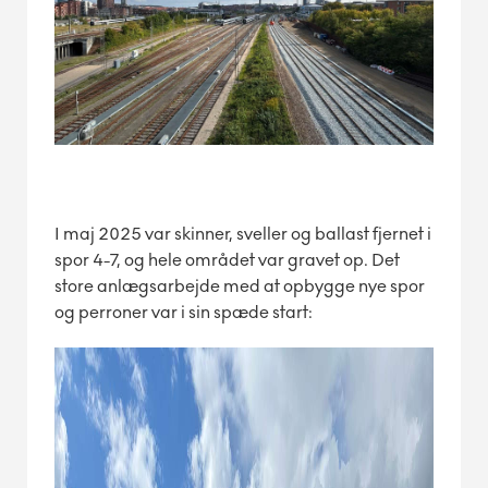
I maj 2025 var skinner, sveller og ballast fjernet i
spor 4-7, og hele området var gravet op. Det
store anlægsarbejde med at opbygge nye spor
og perroner var i sin spæde start: