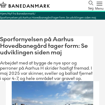
Søg
Menu
Hjem
Nyt fra Banedanmark
Sporfornyelsen på Aarhus Hovedbanegård tager form: Se udviklingen siden maj
Sporfornyelsen på Aarhus
Hovedbanegård tager form: Se
udviklingen siden maj
Arbejdet med at bygge de nye spor og
perroner på Aarhus H skrider hastigt fremad. I
maj 2025 var skinner, sveller og ballast fjernet
i spor 4-7, og hele området var gravet op.