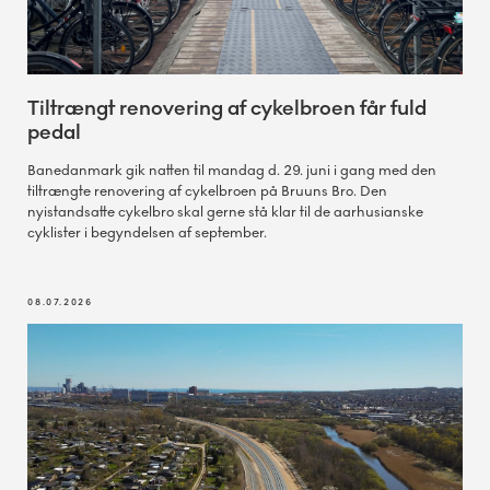
Tiltrængt renovering af cykelbroen får fuld
pedal
Banedanmark gik natten til mandag d. 29. juni i gang med den
tiltrængte renovering af cykelbroen på Bruuns Bro. Den
nyistandsatte cykelbro skal gerne stå klar til de aarhusianske
cyklister i begyndelsen af september.
08.07.2026