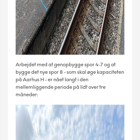
Arbejdet med at genopbygge spor 4-7 og at
bygge det nye spor 8 - som skal øge kapaciteten
på Aarhus H - er nået langt i den
mellemliggende periode på lidt over tre
måneder: