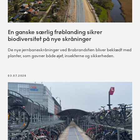
En ganske særlig frøblanding sikrer
biodiversitet på nye skråninger
De nye jernbaneskråninger ved Brabrandstien bliver beklædt med
planter, som gavner både øjet, insekterne og sikkerheden.
03.07.2026