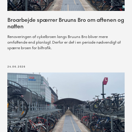
Broarbejde spærrer Bruuns Bro om aftenen og
natten
Renoveringen af cykelbroen langs Bruuns Bro bliver mere
omfattende end planlagt. Derfor er det i en periode nødvendigt at
spærre broen for biltrafik.
24.06.2026