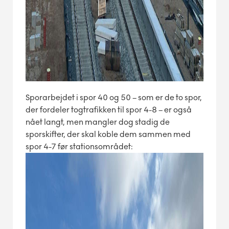
Sporarbejdet i spor 40 og 50 – som er de to spor,
der fordeler togtrafikken til spor 4-8 – er også
nået langt, men mangler dog stadig de
sporskifter, der skal koble dem sammen med
spor 4-7 før stationsområdet: