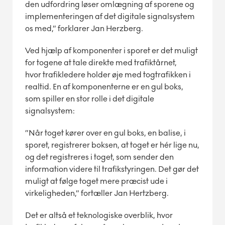
den udfordring løser omlægning af sporene og
implementeringen af det digitale signalsystem
os med,” forklarer Jan Herzberg.
Ved hjælp af komponenter i sporet er det muligt
for togene at tale direkte med trafiktårnet,
hvor trafikledere holder øje med togtrafikken i
realtid. En af komponenterne er en gul boks,
som spiller en stor rolle i det digitale
signalsystem:
”Når toget kører over en gul boks, en balise, i
sporet, registrerer boksen, at toget er hér lige nu,
og det registreres i toget, som sender den
information videre til trafikstyringen. Det gør det
muligt at følge toget mere præcist ude i
virkeligheden,” fortæller Jan Hertzberg.
Det er altså et teknologiske overblik, hvor