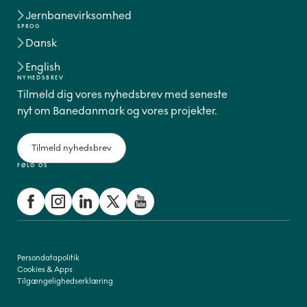
Jernbanevirksomhed
SPROG
Dansk
English
NYHEDSBREV
Tilmeld dig vores nyhedsbrev med seneste
nyt om Banedanmark og vores projekter.
Tilmeld nyhedsbrev
FØLG OS
Persondatapolitik
Cookies & Apps
Tilgængelighedserklæring