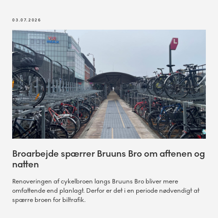
03.07.2026
Broarbejde spærrer Bruuns Bro om aftenen og
natten
Renoveringen af cykelbroen langs Bruuns Bro bliver mere
omfattende end planlagt. Derfor er det i en periode nødvendigt at
spærre broen for biltrafik.