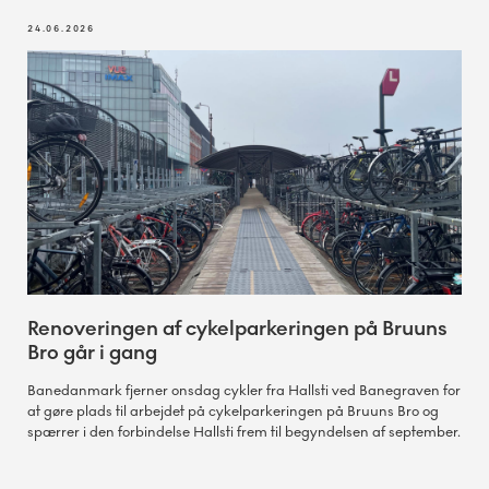
24.06.2026
Renoveringen af cykelparkeringen på Bruuns
Bro går i gang
Banedanmark fjerner onsdag cykler fra Hallsti ved Banegraven for
at gøre plads til arbejdet på cykelparkeringen på Bruuns Bro og
spærrer i den forbindelse Hallsti frem til begyndelsen af september.