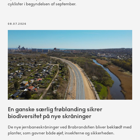
cyklister i begyndelsen af september.
08.07.2026
En ganske særlig frøblanding sikrer
biodiversitet på nye skråninger
De nye jernbaneskråninger ved Brabrandstien bliver beklædt med
planter, som gavner både øjet, insekterne og sikkerheden.