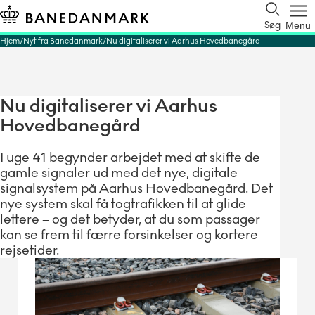
Søg
Menu
Hjem
Nyt fra Banedanmark
Nu digitaliserer vi Aarhus Hovedbanegård
Nu digitaliserer vi Aarhus
Hovedbanegård
I uge 41 begynder arbejdet med at skifte de
gamle signaler ud med det nye, digitale
signalsystem på Aarhus Hovedbanegård. Det
nye system skal få togtrafikken til at glide
lettere – og det betyder, at du som passager
kan se frem til færre forsinkelser og kortere
rejsetider.