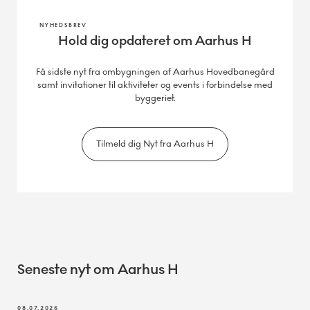
NYHEDSBREV
Hold dig opdateret om Aarhus H
Få sidste nyt fra ombygningen af Aarhus Hovedbanegård
samt invitationer til aktiviteter og events i forbindelse med
byggeriet.
Tilmeld dig Nyt fra Aarhus H
Seneste nyt om Aarhus H
08.07.2026