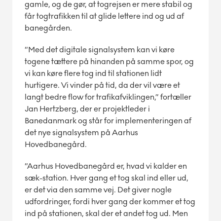
gamle, og de gør, at togrejsen er mere stabil og
får togtrafikken til at glide lettere ind og ud af
banegården.
”Med det digitale signalsystem kan vi køre
togene tættere på hinanden på samme spor, og
vi kan køre flere tog ind til stationen lidt
hurtigere. Vi vinder på tid, da der vil være et
langt bedre flow for trafikafviklingen,” fortæller
Jan Hertzberg, der er projektleder i
Banedanmark og står for implementeringen af
det nye signalsystem på Aarhus
Hovedbanegård.
”Aarhus Hovedbanegård er, hvad vi kalder en
sæk-station. Hver gang et tog skal ind eller ud,
er det via den samme vej. Det giver nogle
udfordringer, fordi hver gang der kommer et tog
ind på stationen, skal der et andet tog ud. Men