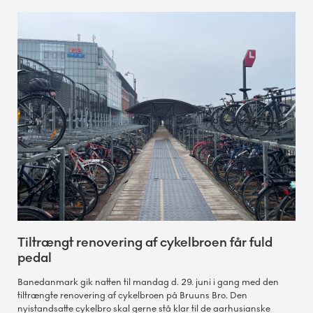
Tiltrængt renovering af cykelbroen får fuld
pedal
Banedanmark gik natten til mandag d. 29. juni i gang med den
tiltrængte renovering af cykelbroen på Bruuns Bro. Den
nyistandsatte cykelbro skal gerne stå klar til de aarhusianske