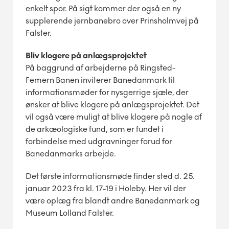
enkelt spor. På sigt kommer der også en ny
supplerende jernbanebro over Prinsholmvej på
Falster.
Bliv klogere på anlægsprojektet
På baggrund af arbejderne på Ringsted-
Femern Banen inviterer Banedanmark til
informationsmøder for nysgerrige sjæle, der
ønsker at blive klogere på anlægsprojektet. Det
vil også være muligt at blive klogere på nogle af
de arkæologiske fund, som er fundet i
forbindelse med udgravninger forud for
Banedanmarks arbejde.
Det første informationsmøde finder sted d. 25.
januar 2023 fra kl. 17-19 i Holeby. Her vil der
være oplæg fra blandt andre Banedanmark og
Museum Lolland Falster.