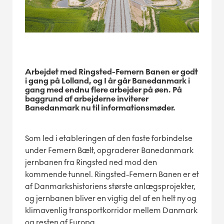
Arbejdet med Ringsted-Femern Banen er godt
i gang på Lolland, og I år går Banedanmark i
gang med endnu flere arbejder på øen. På
baggrund af arbejderne inviterer
Banedanmark nu til informationsmøder.
Som led i etableringen af den faste forbindelse
under Femern Bælt, opgraderer Banedanmark
jernbanen fra Ringsted ned mod den
kommende tunnel. Ringsted-Femern Banen er et
af Danmarkshistoriens største anlægsprojekter,
og jernbanen bliver en vigtig del af en helt ny og
klimavenlig transportkorridor mellem Danmark
og resten af Europa.