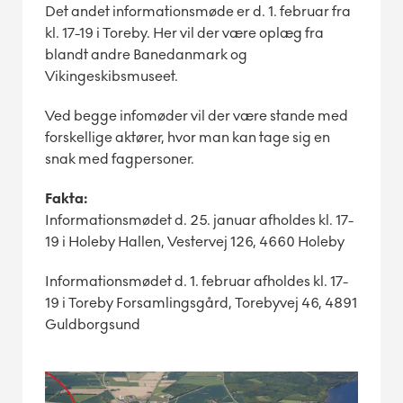
Det andet informationsmøde er d. 1. februar fra
kl. 17-19 i Toreby. Her vil der være oplæg fra
blandt andre Banedanmark og
Vikingeskibsmuseet.
Ved begge infomøder vil der være stande med
forskellige aktører, hvor man kan tage sig en
snak med fagpersoner.
Fakta:
Informationsmødet d. 25. januar afholdes kl. 17-
19 i Holeby Hallen, Vestervej 126, 4660 Holeby
Informationsmødet d. 1. februar afholdes kl. 17-
19 i Toreby Forsamlingsgård, Torebyvej 46, 4891
Guldborgsund