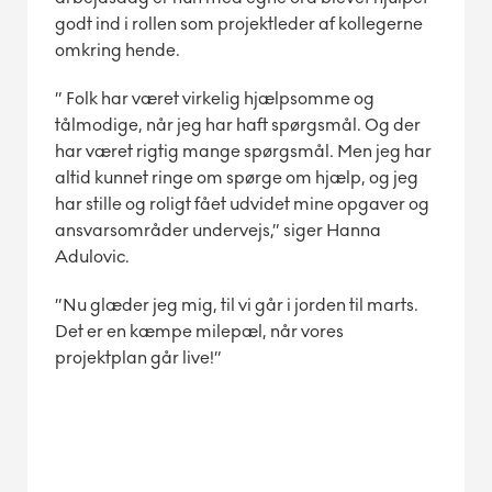
godt ind i rollen som projektleder af kollegerne
omkring hende.
” Folk har været virkelig hjælpsomme og
tålmodige, når jeg har haft spørgsmål. Og der
har været rigtig mange spørgsmål. Men jeg har
altid kunnet ringe om spørge om hjælp, og jeg
har stille og roligt fået udvidet mine opgaver og
ansvarsområder undervejs,” siger Hanna
Adulovic.
”Nu glæder jeg mig, til vi går i jorden til marts.
Det er en kæmpe milepæl, når vores
projektplan går live!”