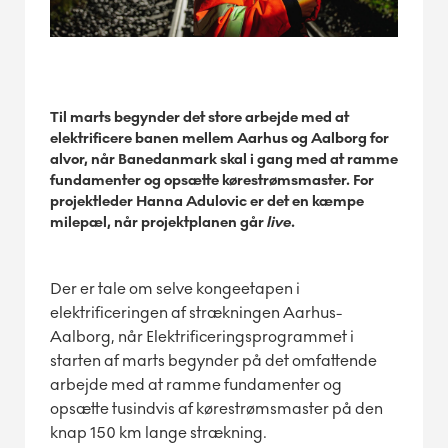
Til marts begynder det store arbejde med at
elektrificere banen mellem Aarhus og Aalborg for
alvor, når Banedanmark skal i gang med at ramme
fundamenter og opsætte kørestrømsmaster. For
projektleder Hanna Adulovic er det en kæmpe
milepæl, når projektplanen går
live
.
Der er tale om selve kongeetapen i
elektrificeringen af strækningen Aarhus-
Aalborg, når Elektrificeringsprogrammet i
starten af marts begynder på det omfattende
arbejde med at ramme fundamenter og
opsætte tusindvis af kørestrømsmaster på den
knap 150 km lange strækning.