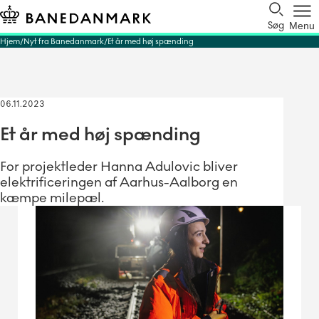
Søg
Menu
Hjem
Nyt fra Banedanmark
Et år med høj spænding
06.11.2023
Et år med høj spænding
For projektleder Hanna Adulovic bliver
elektrificeringen af Aarhus-Aalborg en
kæmpe milepæl.