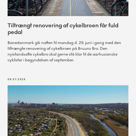
Tiltrængt renovering af cykelbroen får fuld
pedal
Banedanmark gik natten til mandag d. 29. juni i gang med den
tiltrængte renovering af cykelbroen på Bruuns Bro. Den
nyistandsatte cykelbro skal gerne stå klar til de aarhusianske
cyklister i begyndelsen af september.
08.07.2026