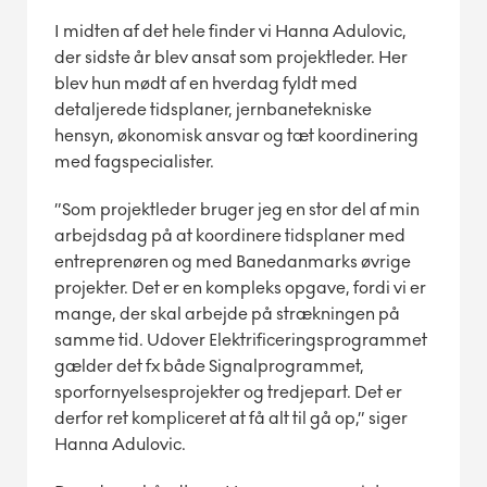
I midten af det hele finder vi Hanna Adulovic,
der sidste år blev ansat som projektleder. Her
blev hun mødt af en hverdag fyldt med
detaljerede tidsplaner, jernbanetekniske
hensyn, økonomisk ansvar og tæt koordinering
med fagspecialister.
”Som projektleder bruger jeg en stor del af min
arbejdsdag på at koordinere tidsplaner med
entreprenøren og med Banedanmarks øvrige
projekter. Det er en kompleks opgave, fordi vi er
mange, der skal arbejde på strækningen på
samme tid. Udover Elektrificeringsprogrammet
gælder det fx både Signalprogrammet,
sporfornyelsesprojekter og tredjepart. Det er
derfor ret kompliceret at få alt til gå op,” siger
Hanna Adulovic.