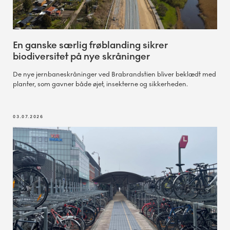
En ganske særlig frøblanding sikrer
biodiversitet på nye skråninger
De nye jernbaneskråninger ved Brabrandstien bliver beklædt med
planter, som gavner både øjet, insekterne og sikkerheden.
03.07.2026