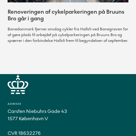
Renoveringen af cykelparkeringen på Bruuns
Bro går i gang
Banedanmark fjerner onsdag cykler fra Hallsti ved Banegraven for
at gøre plads til arbejdet på cykelparkeringen på Bruuns Bro og
spærrer i den forbindelse Hallsti frem til begyndelsen af september.
ADRESSE
Carsten Niebuhrs Gade 43
1577 København V
CVR 18632276