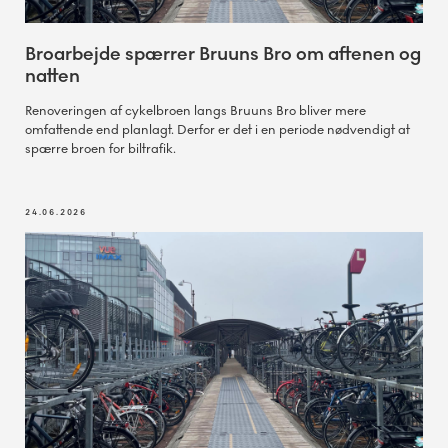
Broarbejde spærrer Bruuns Bro om aftenen og
natten
Renoveringen af cykelbroen langs Bruuns Bro bliver mere
omfattende end planlagt. Derfor er det i en periode nødvendigt at
spærre broen for biltrafik.
24.06.2026