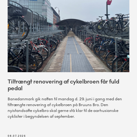
Tiltrængt renovering af cykelbroen får fuld
pedal
Banedanmark gik natten til mandag d. 29. juni i gang med den
tiltrængte renovering af cykelbroen på Bruuns Bro. Den
nyistandsatte cykelbro skal gerne stå klar til de aarhusianske
cyklister i begyndelsen af september.
08.07.2026