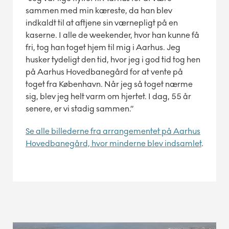
sammen med min kæreste, da han blev
indkaldt til at aftjene sin værnepligt på en
kaserne. I alle de weekender, hvor han kunne få
fri, tog han toget hjem til mig i Aarhus. Jeg
husker tydeligt den tid, hvor jeg i god tid tog hen
på Aarhus Hovedbanegård for at vente på
toget fra København. Når jeg så toget nærme
sig, blev jeg helt varm om hjertet. I dag, 55 år
senere, er vi stadig sammen.”
Se alle billederne fra arrangementet på Aarhus
Hovedbanegård, hvor minderne blev indsamlet
.