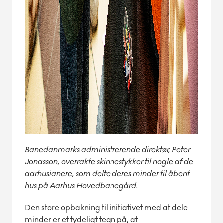
Banedanmarks administrerende direktør, Peter
Jonasson, overrakte skinnestykker til nogle af de
aarhusianere, som delte deres minder til åbent
hus på Aarhus Hovedbanegård.
Den store opbakning til initiativet med at dele
minder er et tydeligt tegn på, at