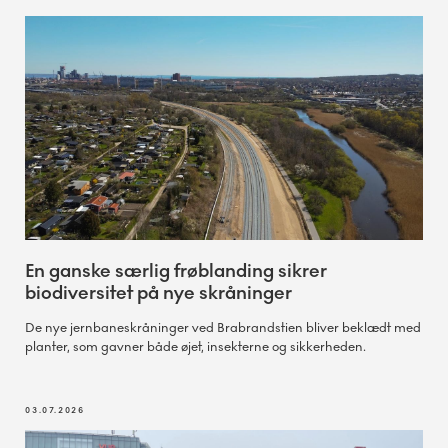
En ganske særlig frøblanding sikrer
biodiversitet på nye skråninger
De nye jernbaneskråninger ved Brabrandstien bliver beklædt med
planter, som gavner både øjet, insekterne og sikkerheden.
03.07.2026