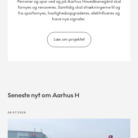
Perroner og spor ved og på Aarhus Hovedbanegård skal
fornyes og renoveres. Samtidig skal strækningerne til og
fra sporfornyes, hastighedsopgraderes, elektrificeres og
have nye signaler.
Læs om projektet
Seneste nyt om Aarhus H
08.07.2026