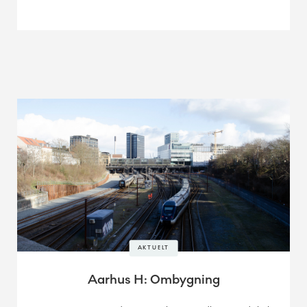
AKTUELT
Aarhus H: Ombygning