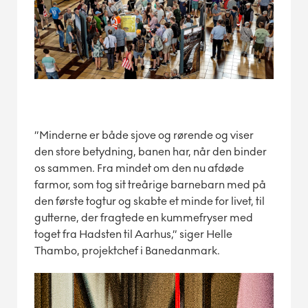
”Minderne er både sjove og rørende og viser
den store betydning, banen har, når den binder
os sammen. Fra mindet om den nu afdøde
farmor, som tog sit treårige barnebarn med på
den første togtur og skabte et minde for livet, til
gutterne, der fragtede en kummefryser med
toget fra Hadsten til Aarhus,” siger Helle
Thambo, projektchef i Banedanmark.