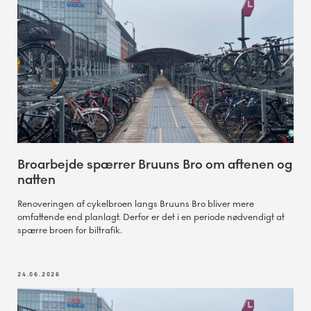
Broarbejde spærrer Bruuns Bro om aftenen og
natten
Renoveringen af cykelbroen langs Bruuns Bro bliver mere
omfattende end planlagt. Derfor er det i en periode nødvendigt at
spærre broen for biltrafik.
24.06.2026