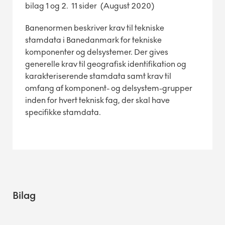
bilag 1 og 2. 11 sider (August 2020)
Banenormen beskriver krav til tekniske
stamdata i Banedanmark for tekniske
komponenter og delsystemer. Der gives
generelle krav til geografisk identifikation og
karakteriserende stamdata samt krav til
omfang af komponent- og delsystem-grupper
inden for hvert teknisk fag, der skal have
specifikke stamdata.
Bilag