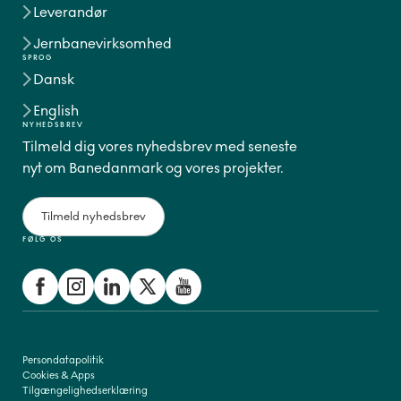
Leverandør
Jernbanevirksomhed
SPROG
Dansk
English
NYHEDSBREV
Tilmeld dig vores nyhedsbrev med seneste
nyt om Banedanmark og vores projekter.
Tilmeld nyhedsbrev
FØLG OS
Persondatapolitik
Cookies & Apps
Tilgængelighedserklæring