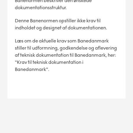
Banenormen beskriver den ønskede
dokumentationsstruktur.
Denne Banenormen opstiller ikke krav til
indholdet og designet af dokumentationen.
Læs om de aktuelle krav som Banedanmark
stiller til udformning, godkendelse og aflevering
af teknisk dokumentation til Banedanmark, her:
"Krav til teknisk dokumentation i
Banedanmark".